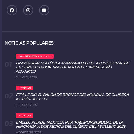
NOTICIAS POPULARES
CAMPEONATO NACIONAL
UNIVERSIDAD CATÓLICA AVANZA A LOS OCTAVOS DE FINAL DE
LA COPA ECUADOR TRAS DEJAR EN EL CAMINO A RÍO
AGUARICO
JULIO 31, 2025
NOTICIAS
FIFA LE DIO EL BALÓN DE BRONCE DEL MUNDIAL DE CLUBES A
MOISÉS CAICEDO
JULIO 31, 2025
NOTICIAS
EMELEC PIERDE TAQUILLA POR IRRESPONSABILIDAD DE LA
HINCHADA A DOS FECHAS DEL CLÁSICO DEL ASTILLERO 2025
AGOSTO 26, 2025