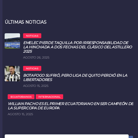
ÚLTIMAS NOTICIAS
NOTICIAS
EMELEC PIERDE TAQUILLA POR IRRESPONSABILIDAD DE
LA HINCHADA A DOS FECHAS DEL CLÁSICO DEL ASTILLERO
2025
AGOSTO 26, 2025
NOTICIAS
BOTAFOGO SUFRIÓ, PERO LIGA DE QUITO PERDIÓ EN LA
LIBERTADORES
AGOSTO 15, 2025
ECUATORIANOS
INTERNACIONAL
WILLIAN PACHO ES EL PRIMER ECUATORIANO EN SER CAMPEÓN DE
LA SUPERCOPA DE EUROPA
AGOSTO 15, 2025