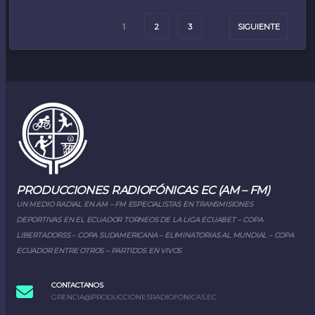
1
2
3
SIGUIENTE
PRODUCCIONES RADIOFÓNICAS EC (AM – FM)
UN MEDIO RADIAL EN AM – FM ESPECIALISTAS EN TRANSMISIONES
DEPORTIVAS EN EL ECUADOR TORNEOS DE LA LIGA ECUABET – COPA
LIBERTADORSS – COPA SUDAMERICANA – ELIMINATORIAS AL MUNDIAL – COPA
ECUADOR ENTRE OTROS – PARTIDOS EN VIVOS
CONTACTANOS
GRENCIA@PRODUCCIONESRADIOFONICAS.EC