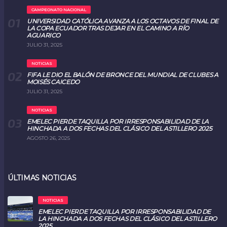
CAMPEONATO NACIONAL
UNIVERSIDAD CATÓLICA AVANZA A LOS OCTAVOS DE FINAL DE
LA COPA ECUADOR TRAS DEJAR EN EL CAMINO A RÍO
AGUARICO
JULIO 31, 2025
NOTICIAS
FIFA LE DIO EL BALÓN DE BRONCE DEL MUNDIAL DE CLUBES A
MOISÉS CAICEDO
JULIO 31, 2025
NOTICIAS
EMELEC PIERDE TAQUILLA POR IRRESPONSABILIDAD DE LA
HINCHADA A DOS FECHAS DEL CLÁSICO DEL ASTILLERO 2025
AGOSTO 26, 2025
ÚLTIMAS NOTICIAS
NOTICIAS
EMELEC PIERDE TAQUILLA POR IRRESPONSABILIDAD DE
LA HINCHADA A DOS FECHAS DEL CLÁSICO DEL ASTILLERO
2025