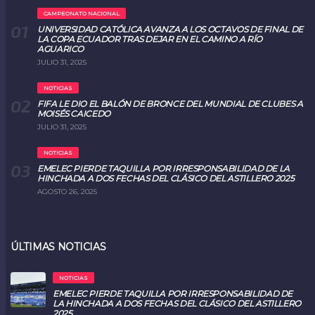
CAMPEONATO NACIONAL
UNIVERSIDAD CATÓLICA AVANZA A LOS OCTAVOS DE FINAL DE
LA COPA ECUADOR TRAS DEJAR EN EL CAMINO A RÍO
AGUARICO
JULIO 31, 2025
NOTICIAS
FIFA LE DIO EL BALÓN DE BRONCE DEL MUNDIAL DE CLUBES A
MOISÉS CAICEDO
JULIO 31, 2025
NOTICIAS
EMELEC PIERDE TAQUILLA POR IRRESPONSABILIDAD DE LA
HINCHADA A DOS FECHAS DEL CLÁSICO DEL ASTILLERO 2025
AGOSTO 26, 2025
ÚLTIMAS NOTICIAS
NOTICIAS
EMELEC PIERDE TAQUILLA POR IRRESPONSABILIDAD DE
LA HINCHADA A DOS FECHAS DEL CLÁSICO DEL ASTILLERO
2025