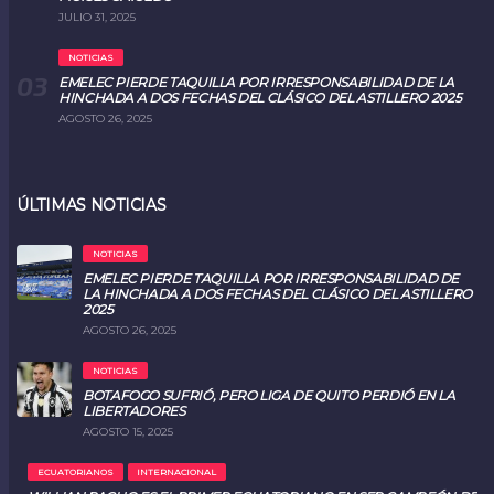
JULIO 31, 2025
NOTICIAS
EMELEC PIERDE TAQUILLA POR IRRESPONSABILIDAD DE LA
HINCHADA A DOS FECHAS DEL CLÁSICO DEL ASTILLERO 2025
AGOSTO 26, 2025
ÚLTIMAS NOTICIAS
NOTICIAS
EMELEC PIERDE TAQUILLA POR IRRESPONSABILIDAD DE
LA HINCHADA A DOS FECHAS DEL CLÁSICO DEL ASTILLERO
2025
AGOSTO 26, 2025
NOTICIAS
BOTAFOGO SUFRIÓ, PERO LIGA DE QUITO PERDIÓ EN LA
LIBERTADORES
AGOSTO 15, 2025
ECUATORIANOS
INTERNACIONAL