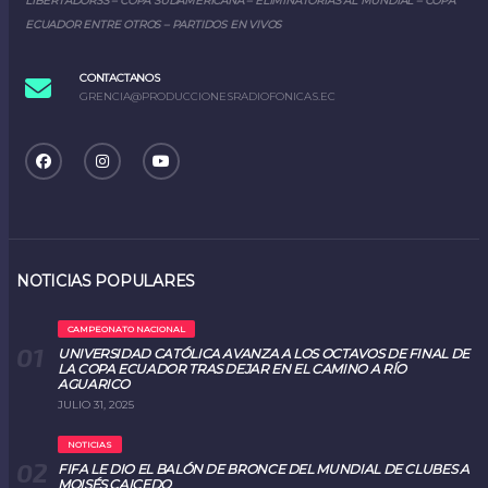
LIBERTADORSS – COPA SUDAMERICANA – ELIMINATORIAS AL MUNDIAL – COPA
ECUADOR ENTRE OTROS – PARTIDOS EN VIVOS
CONTACTANOS
GRENCIA@PRODUCCIONESRADIOFONICAS.EC
NOTICIAS POPULARES
CAMPEONATO NACIONAL
UNIVERSIDAD CATÓLICA AVANZA A LOS OCTAVOS DE FINAL DE
LA COPA ECUADOR TRAS DEJAR EN EL CAMINO A RÍO
AGUARICO
JULIO 31, 2025
NOTICIAS
FIFA LE DIO EL BALÓN DE BRONCE DEL MUNDIAL DE CLUBES A
MOISÉS CAICEDO