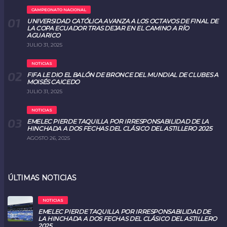
CAMPEONATO NACIONAL
UNIVERSIDAD CATÓLICA AVANZA A LOS OCTAVOS DE FINAL DE
LA COPA ECUADOR TRAS DEJAR EN EL CAMINO A RÍO
AGUARICO
JULIO 31, 2025
NOTICIAS
FIFA LE DIO EL BALÓN DE BRONCE DEL MUNDIAL DE CLUBES A
MOISÉS CAICEDO
JULIO 31, 2025
NOTICIAS
EMELEC PIERDE TAQUILLA POR IRRESPONSABILIDAD DE LA
HINCHADA A DOS FECHAS DEL CLÁSICO DEL ASTILLERO 2025
AGOSTO 26, 2025
ÚLTIMAS NOTICIAS
NOTICIAS
EMELEC PIERDE TAQUILLA POR IRRESPONSABILIDAD DE
LA HINCHADA A DOS FECHAS DEL CLÁSICO DEL ASTILLERO
2025