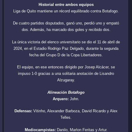
Historial entre ambos equipos
Liga de Quito mantiene un récord equilibrado contra Botafogo.
De cuatro partidos disputados, ganó uno, perdió uno y empató
dos. Además, ha marcado dos goles y recibido dos.
La única victoria del elenco universitario se dio el 11 de abril de
2024, en el Estadio Rodrigo Paz Delgado, durante la segunda
fecha del Grupo D de la Copa Libertadores.
El equipo, en ese entonces dirigido por Josep Alcácer, se
impuso 1-0 gracias a una solitaria anotación de Lisandro
Alzugaray.
Alineación Botafogo
Arquero:
John.
Defensas:
Vitinho, Alexander Barboza, David Ricardo y Alex
Telles.
Mediocampistas:
Danilo, Marlon Feritas y Artur.