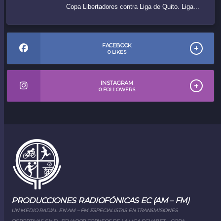
Copa Libertadores contra Liga de Quito. Liga...
FACEBOOK
0
LIKES
INSTAGRAM
0
FOLLOWERS
PRODUCCIONES RADIOFÓNICAS EC (AM – FM)
UN MEDIO RADIAL EN AM – FM ESPECIALISTAS EN TRANSMISIONES