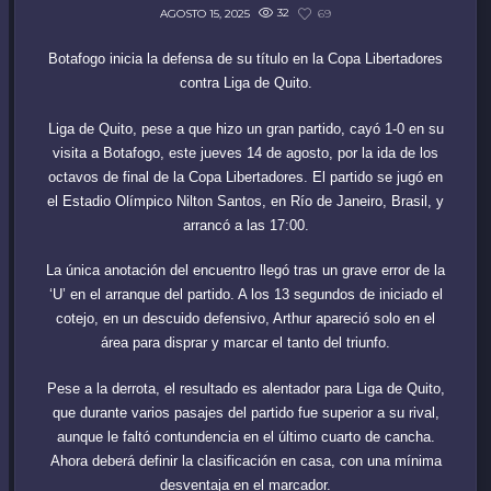
32
69
AGOSTO 15, 2025
Botafogo inicia la defensa de su título en la Copa Libertadores
contra Liga de Quito.
Liga de Quito, pese a que hizo un gran partido, cayó 1-0 en su
visita a Botafogo, este jueves 14 de agosto, por la ida de los
octavos de final de la Copa Libertadores. El partido se jugó en
el Estadio Olímpico Nilton Santos, en Río de Janeiro, Brasil, y
arrancó a las 17:00.
La única anotación del encuentro llegó tras un grave error de la
‘U’ en el arranque del partido. A los 13 segundos de iniciado el
cotejo, en un descuido defensivo, Arthur apareció solo en el
área para disprar y marcar el tanto del triunfo.
Pese a la derrota, el resultado es alentador para Liga de Quito,
que durante varios pasajes del partido fue superior a su rival,
aunque le faltó contundencia en el último cuarto de cancha.
Ahora deberá definir la clasificación en casa, con una mínima
desventaja en el marcador.