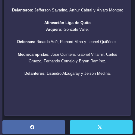
Delanteros:
Jefferson Savarino, Arthur Cabral y Álvaro Montoro
Alineación Liga de Quito
Arquero:
Gonzalo Valle.
Defensas:
Ricardo Adé, Richard Mina y Leonel Quiñónez.
Mediocampistas:
José Quintero, Gabriel Villamil, Carlos
Gruezo, Fernando Cornejo y Bryan Ramírez.
Delanteros:
Lisandro Alzugaray y Jeison Medina.