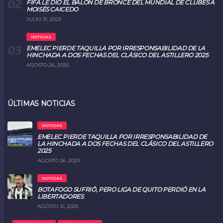
FIFA LE DIO EL BALÓN DE BRONCE DEL MUNDIAL DE CLUBES A
MOISÉS CAICEDO
JULIO 31, 2025
NOTICIAS
EMELEC PIERDE TAQUILLA POR IRRESPONSABILIDAD DE LA
HINCHADA A DOS FECHAS DEL CLÁSICO DEL ASTILLERO 2025
AGOSTO 26, 2025
ÚLTIMAS NOTICIAS
NOTICIAS
EMELEC PIERDE TAQUILLA POR IRRESPONSABILIDAD DE
LA HINCHADA A DOS FECHAS DEL CLÁSICO DEL ASTILLERO
2025
AGOSTO 26, 2025
NOTICIAS
BOTAFOGO SUFRIÓ, PERO LIGA DE QUITO PERDIÓ EN LA
LIBERTADORES
AGOSTO 15, 2025