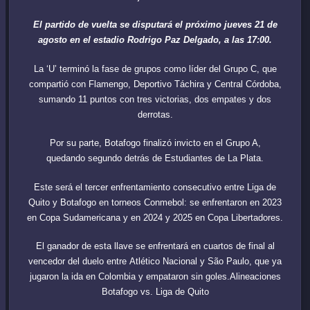
El partido de vuelta se disputará el próximo jueves 21 de
agosto en el estadio Rodrigo Paz Delgado, a las 17:00.
La ‘U’ terminó la fase de grupos como líder del Grupo C, que
compartió con Flamengo, Deportivo Táchira y Central Córdoba,
sumando 11 puntos con tres victorias, dos empates y dos
derrotas.
Por su parte, Botafogo finalizó invicto en el Grupo A,
quedando segundo detrás de Estudiantes de La Plata.
Este será el tercer enfrentamiento consecutivo entre Liga de
Quito y Botafogo en torneos Conmebol: se enfrentaron en 2023
en Copa Sudamericana y en 2024 y 2025 en Copa Libertadores.
El ganador de esta llave se enfrentará en cuartos de final al
vencedor del duelo entre Atlético Nacional y São Paulo, que ya
jugaron la ida en Colombia y empataron sin goles.Alineaciones
Botafogo vs. Liga de Quito