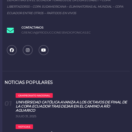
DEPORTIVAS EN EL ECUADOR TORNEOS DE LA LIGA ECUABET – COPA
LIBERTADORSS – COPA SUDAMERICANA – ELIMINATORIAS AL MUNDIAL – COPA
ECUADOR ENTRE OTROS – PARTIDOS EN VIVOS
CONTACTANOS
GRENCIA@PRODUCCIONESRADIOFONICAS.EC
NOTICIAS POPULARES
CAMPEONATO NACIONAL
UNIVERSIDAD CATÓLICA AVANZA A LOS OCTAVOS DE FINAL DE
LA COPA ECUADOR TRAS DEJAR EN EL CAMINO A RÍO
AGUARICO
JULIO 31, 2025
NOTICIAS