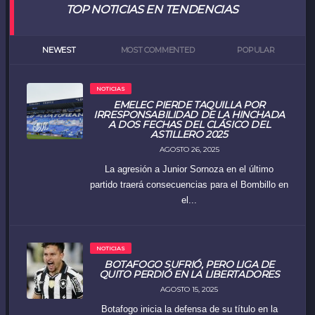
TOP NOTICIAS EN TENDENCIAS
NEWEST
MOST COMMENTED
POPULAR
NOTICIAS
EMELEC PIERDE TAQUILLA POR
IRRESPONSABILIDAD DE LA HINCHADA
A DOS FECHAS DEL CLÁSICO DEL
ASTILLERO 2025
AGOSTO 26, 2025
La agresión a Junior Sornoza en el último
partido traerá consecuencias para el Bombillo en
el...
NOTICIAS
BOTAFOGO SUFRIÓ, PERO LIGA DE
QUITO PERDIÓ EN LA LIBERTADORES
AGOSTO 15, 2025
Botafogo inicia la defensa de su título en la