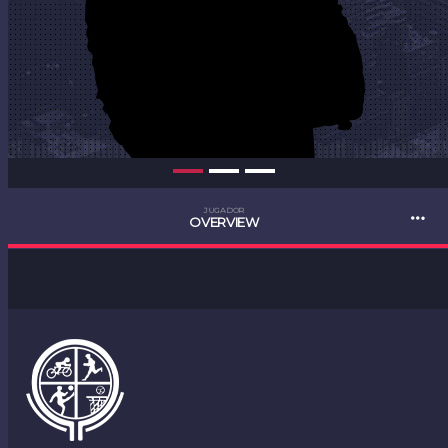
JUGADOR
OVERVIEW