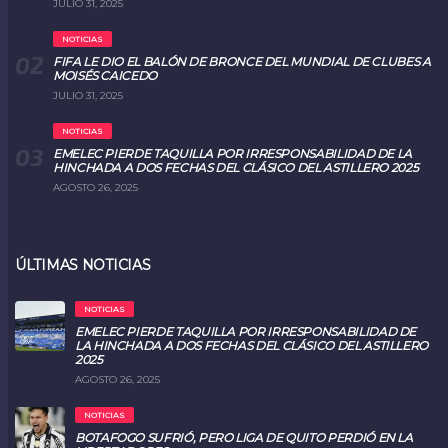
JULIO 31, 2025
NOTICIAS
FIFA LE DIO EL BALÓN DE BRONCE DEL MUNDIAL DE CLUBES A
MOISÉS CAICEDO
JULIO 31, 2025
NOTICIAS
EMELEC PIERDE TAQUILLA POR IRRESPONSABILIDAD DE LA
HINCHADA A DOS FECHAS DEL CLÁSICO DEL ASTILLERO 2025
AGOSTO 26, 2025
ÚLTIMAS NOTICIAS
NOTICIAS
EMELEC PIERDE TAQUILLA POR IRRESPONSABILIDAD DE
LA HINCHADA A DOS FECHAS DEL CLÁSICO DEL ASTILLERO
2025
AGOSTO 26, 2025
NOTICIAS
BOTAFOGO SUFRIÓ, PERO LIGA DE QUITO PERDIÓ EN LA