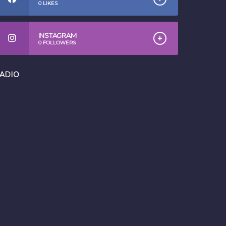
0
LIKES
INSTAGRAM
0
FOLLOWERS
ADIO