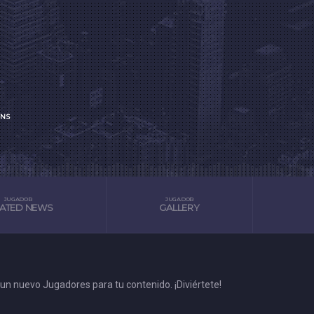
NS
JUGADOR
JUGADOR
LATED NEWS
GALLERY
un nuevo Jugadores para tu contenido. ¡Diviértete!