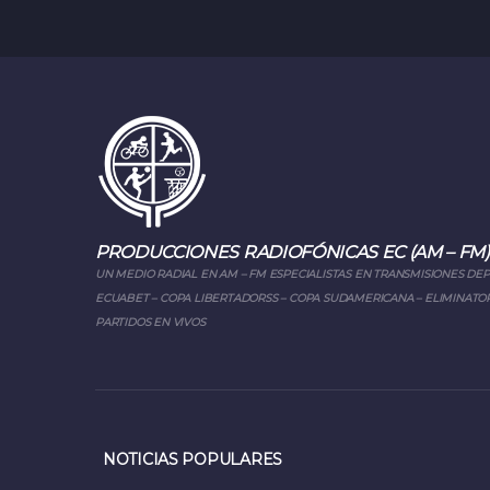
PRODUCCIONES RADIOFÓNICAS EC (AM – FM)
UN MEDIO RADIAL EN AM – FM ESPECIALISTAS EN TRANSMISIONES DE
ECUABET – COPA LIBERTADORSS – COPA SUDAMERICANA – ELIMINATOR
PARTIDOS EN VIVOS
NOTICIAS POPULARES