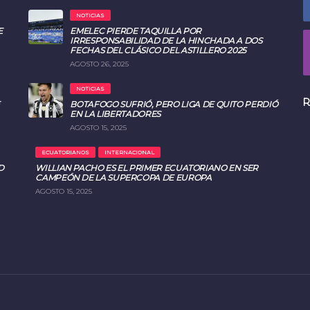
NOTICIAS
E
EMELEC PIERDE TAQUILLA POR
IRRESPONSABILIDAD DE LA HINCHADA A DOS
FECHAS DEL CLÁSICO DEL ASTILLERO 2025
AGOSTO 26, 2025
NOTICIAS
R
BOTAFOGO SUFRIÓ, PERO LIGA DE QUITO PERDIÓ
EN LA LIBERTADORES
AGOSTO 15, 2025
ECUATORIANOS
INTERNACIONAL
D
WILLIAN PACHO ES EL PRIMER ECUATORIANO EN SER
CAMPEÓN DE LA SUPERCOPA DE EUROPA
AGOSTO 15, 2025