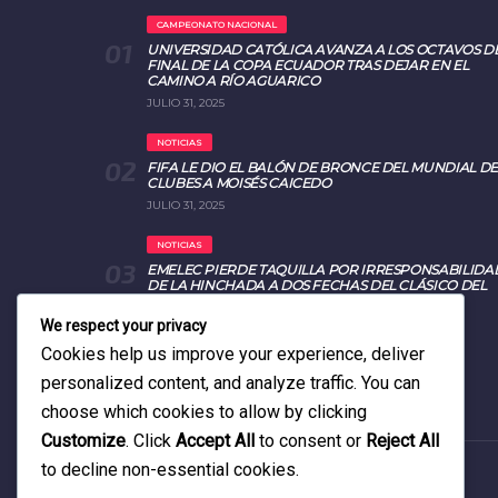
CAMPEONATO NACIONAL
UNIVERSIDAD CATÓLICA AVANZA A LOS OCTAVOS D
FINAL DE LA COPA ECUADOR TRAS DEJAR EN EL
CAMINO A RÍO AGUARICO
JULIO 31, 2025
NOTICIAS
FIFA LE DIO EL BALÓN DE BRONCE DEL MUNDIAL DE
CLUBES A MOISÉS CAICEDO
JULIO 31, 2025
NOTICIAS
EMELEC PIERDE TAQUILLA POR IRRESPONSABILIDA
DE LA HINCHADA A DOS FECHAS DEL CLÁSICO DEL
ASTILLERO 2025
AGOSTO 26, 2025
We respect your privacy
Cookies help us improve your experience, deliver
personalized content, and analyze traffic. You can
choose which cookies to allow by clicking
Customize
. Click
Accept All
to consent or
Reject All
to decline non-essential cookies.