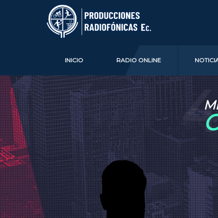
INICIO
RADIO ONLINE
NOTICI
4
M
C