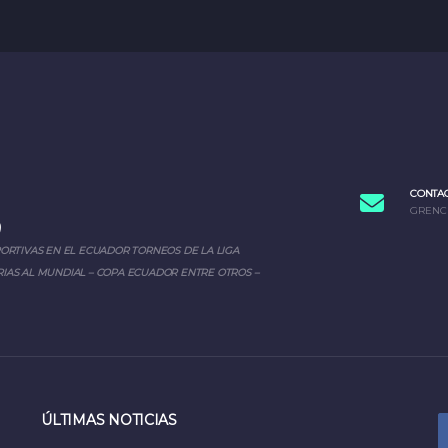
CONTA
GRENC
PORTIVAS EN EL ECUADOR TORNEOS DE LA LIGA
IAS AL MUNDIAL – COPA ECUADOR ENTRE OTROS –
ÚLTIMAS NOTICIAS