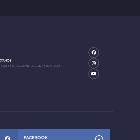
CTANOS
IA@PRODUCCIONESRADIOFONICAS.EC
FACEBOOK