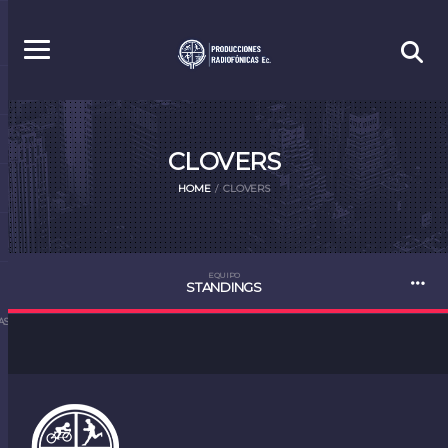
CLOVERS
HOME
CLOVERS
EQUIPO
STANDINGS
S.EC