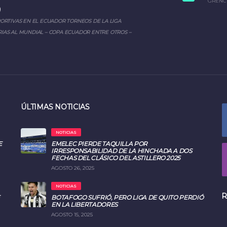
GRENC
PORTIVAS EN EL ECUADOR TORNEOS DE LA LIGA
IAS AL MUNDIAL – COPA ECUADOR ENTRE OTROS –
ÚLTIMAS NOTICIAS
NOTICIAS
E
EMELEC PIERDE TAQUILLA POR
IRRESPONSABILIDAD DE LA HINCHADA A DOS
FECHAS DEL CLÁSICO DEL ASTILLERO 2025
AGOSTO 26, 2025
NOTICIAS
R
BOTAFOGO SUFRIÓ, PERO LIGA DE QUITO PERDIÓ
EN LA LIBERTADORES
AGOSTO 15, 2025