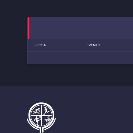
FECHA
EVENTO