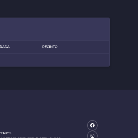
RADA
RECINTO
CTANOS