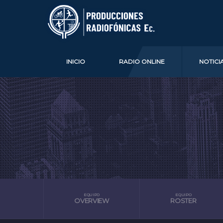
INICIO
RADIO ONLINE
NOTICI
EQUIPO
EQUIPO
OVERVIEW
ROSTER