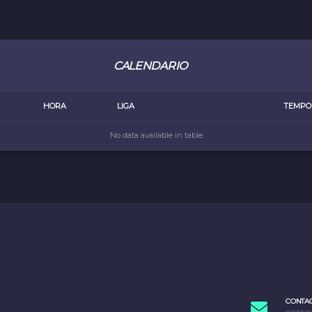
CALENDARIO
HORA
LIGA
TEMPO
No data available in table
CONTA