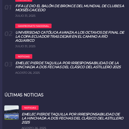
FIFA LE DIO EL BALÓN DE BRONCE DEL MUNDIAL DE CLUBES A
MOISÉS CAICEDO
JULIO 31, 2025
CAMPEONATO NACIONAL
UNIVERSIDAD CATÓLICA AVANZA A LOS OCTAVOS DE FINAL DE
LA COPA ECUADOR TRAS DEJAR EN EL CAMINO A RÍO
AGUARICO
JULIO 31, 2025
NOTICIAS
EMELEC PIERDE TAQUILLA POR IRRESPONSABILIDAD DE LA
HINCHADA A DOS FECHAS DEL CLÁSICO DEL ASTILLERO 2025
AGOSTO 26, 2025
ÚLTIMAS NOTICIAS
NOTICIAS
EMELEC PIERDE TAQUILLA POR IRRESPONSABILIDAD DE
LA HINCHADA A DOS FECHAS DEL CLÁSICO DEL ASTILLERO
2025
AGOSTO 26, 2025