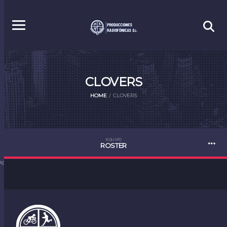
CLOVERS
HOME
CLOVERS
EQUIPO
ROSTER
S.EC