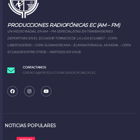
PRODUCCIONES RADIOFÓNICAS EC (AM – FM)
UN MEDIO RADIAL EN AM – FM ESPECIALISTAS EN TRANSMISIONES
DEPORTIVAS EN EL ECUADOR TORNEOS DE LA LIGA ECUABET – COPA
LIBERTADORSS – COPA SUDAMERICANA – ELIMINATORIAS AL MUNDIAL – COPA
ECUADOR ENTRE OTROS – PARTIDOS EN VIVOS
CONTACTANOS
GRENCIA@PRODUCCIONESRADIOFONICAS.EC
NOTICIAS POPULARES
NOTICIAS