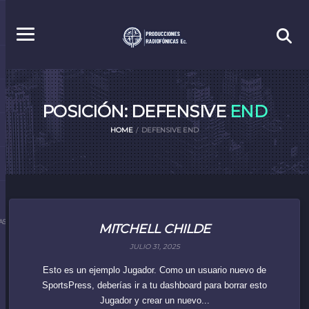
POSICIÓN: DEFENSIVE
END
HOME
DEFENSIVE END
S.EC
MITCHELL CHILDE
JULIO 31, 2025
Esto es un ejemplo Jugador. Como un usuario nuevo de
SportsPress, deberías ir a tu dashboard para borrar esto
Jugador y crear un nuevo...