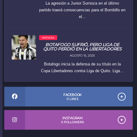
La agresión a Junior Sornoza en el último
partido traerá consecuencias para el Bombillo en
el...
NOTICIAS
BOTAFOGO SUFRIÓ, PERO LIGA DE
QUITO PERDIÓ EN LA LIBERTADORES
AGOSTO 15, 2025
Botafogo inicia la defensa de su título en la
Copa Libertadores contra Liga de Quito. Liga...
FACEBOOK
0
LIKES
INSTAGRAM
0
FOLLOWERS