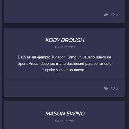
2
KOBY BROUGH
JULIO 31, 2025
Esto es un ejemplo Jugador. Como un usuario nuevo de
SportsPress, deberías ir a tu dashboard para borrar esto
Jugador y crear un nuevo...
2
MASON EWING
JULIO 31, 2025