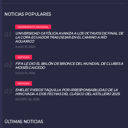
NOTICIAS POPULARES
CAMPEONATO NACIONAL
UNIVERSIDAD CATÓLICA AVANZA A LOS OCTAVOS DE FINAL DE
LA COPA ECUADOR TRAS DEJAR EN EL CAMINO A RÍO
AGUARICO
JULIO 31, 2025
NOTICIAS
FIFA LE DIO EL BALÓN DE BRONCE DEL MUNDIAL DE CLUBES A
MOISÉS CAICEDO
JULIO 31, 2025
NOTICIAS
EMELEC PIERDE TAQUILLA POR IRRESPONSABILIDAD DE LA
HINCHADA A DOS FECHAS DEL CLÁSICO DEL ASTILLERO 2025
AGOSTO 26, 2025
ÚLTIMAS NOTICIAS