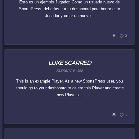
Esto es un ejemplo Jugador. Como un usuario nuevo de
SportsPress, deberías ir a tu dashboard para borrar esto
Jugador y crear un nuevo...
2
LUKE SCARRED
FEBRERO 9, 1999
This is an example Player. As a new SportsPress user, you
should go to your dashboard to delete this Player and create
new Players...
4