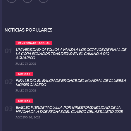
NOTICIAS POPULARES
CAMPEONATO NACIONAL
UNIVERSIDAD CATÓLICA AVANZA A LOS OCTAVOS DE FINAL DE
LA COPA ECUADOR TRAS DEJAR EN EL CAMINO A RÍO
AGUARICO
JULIO 31, 2025
NOTICIAS
FIFA LE DIO EL BALÓN DE BRONCE DEL MUNDIAL DE CLUBES A
MOISÉS CAICEDO
JULIO 31, 2025
NOTICIAS
EMELEC PIERDE TAQUILLA POR IRRESPONSABILIDAD DE LA
HINCHADA A DOS FECHAS DEL CLÁSICO DEL ASTILLERO 2025
AGOSTO 26, 2025