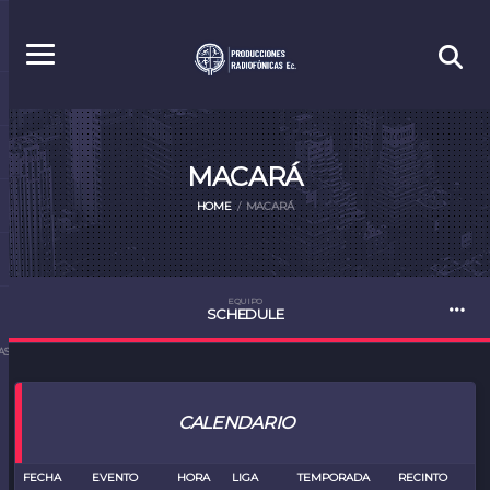
MACARÁ
HOME
MACARÁ
EQUIPO
SCHEDULE
S.EC
CALENDARIO
FECHA
EVENTO
HORA
LIGA
TEMPORADA
RECINTO