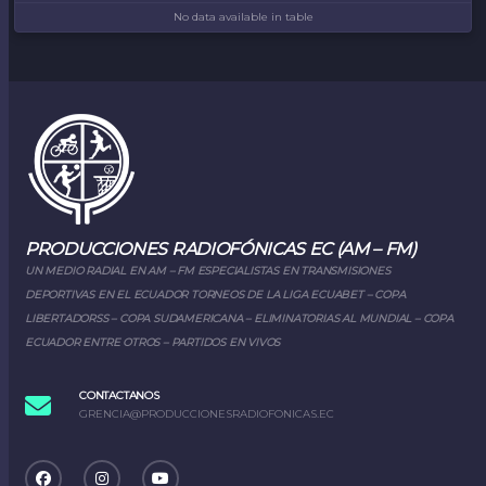
No data available in table
PRODUCCIONES RADIOFÓNICAS EC (AM – FM)
UN MEDIO RADIAL EN AM – FM ESPECIALISTAS EN TRANSMISIONES
DEPORTIVAS EN EL ECUADOR TORNEOS DE LA LIGA ECUABET – COPA
LIBERTADORSS – COPA SUDAMERICANA – ELIMINATORIAS AL MUNDIAL – COPA
ECUADOR ENTRE OTROS – PARTIDOS EN VIVOS
CONTACTANOS
GRENCIA@PRODUCCIONESRADIOFONICAS.EC