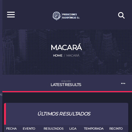
MACARÁ
HOME
MACARÁ
EQUIPO
LATEST RESULTS
S.EC
ÚLTIMOS RESULTADOS
FECHA
EVENTO
RESULTADOS
LIGA
TEMPORADA
RECINTO