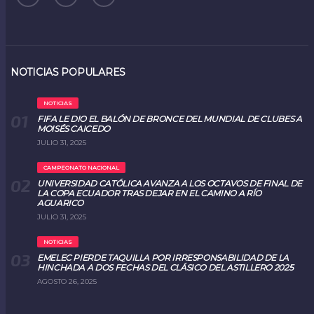
NOTICIAS POPULARES
NOTICIAS
FIFA LE DIO EL BALÓN DE BRONCE DEL MUNDIAL DE CLUBES A
MOISÉS CAICEDO
JULIO 31, 2025
CAMPEONATO NACIONAL
UNIVERSIDAD CATÓLICA AVANZA A LOS OCTAVOS DE FINAL DE
LA COPA ECUADOR TRAS DEJAR EN EL CAMINO A RÍO
AGUARICO
JULIO 31, 2025
NOTICIAS
EMELEC PIERDE TAQUILLA POR IRRESPONSABILIDAD DE LA
HINCHADA A DOS FECHAS DEL CLÁSICO DEL ASTILLERO 2025
AGOSTO 26, 2025