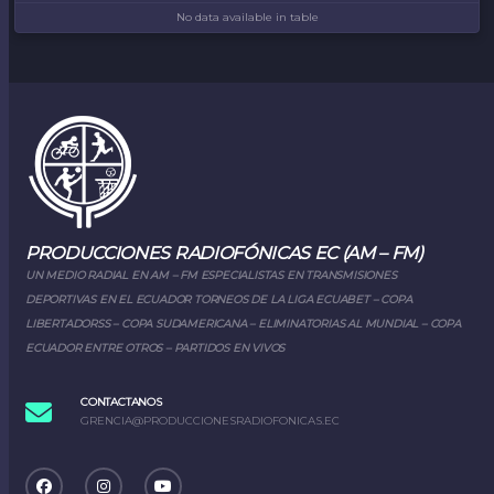
No data available in table
PRODUCCIONES RADIOFÓNICAS EC (AM – FM)
UN MEDIO RADIAL EN AM – FM ESPECIALISTAS EN TRANSMISIONES
DEPORTIVAS EN EL ECUADOR TORNEOS DE LA LIGA ECUABET – COPA
LIBERTADORSS – COPA SUDAMERICANA – ELIMINATORIAS AL MUNDIAL – COPA
ECUADOR ENTRE OTROS – PARTIDOS EN VIVOS
CONTACTANOS
GRENCIA@PRODUCCIONESRADIOFONICAS.EC