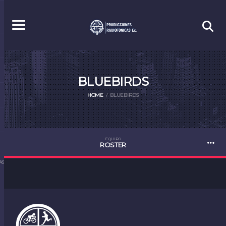
BLUEBIRDS
HOME
BLUEBIRDS
EQUIPO
ROSTER
S.EC