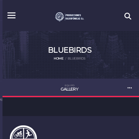
BLUEBIRDS
HOME
BLUEBIRDS
EQUIPO
GALLERY
S.EC