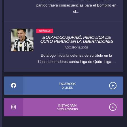
partido traerá consecuencias para el Bombillo en
el...
NOTICIAS
BOTAFOGO SUFRIÓ, PERO LIGA DE
QUITO PERDIÓ EN LA LIBERTADORES
AGOSTO 15, 2025
Botafogo inicia la defensa de su título en la
Copa Libertadores contra Liga de Quito. Liga...
FACEBOOK
0
LIKES
INSTAGRAM
0
FOLLOWERS