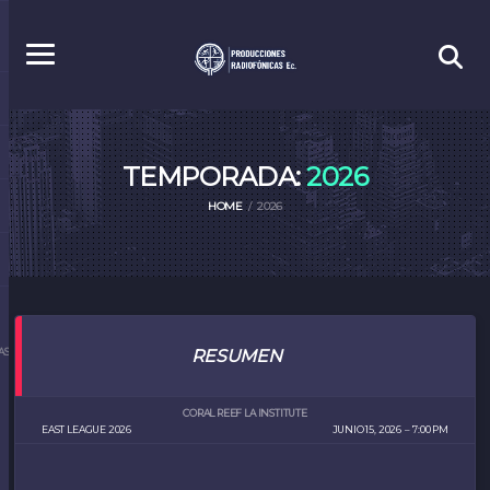
TEMPORADA:
2026
HOME
2026
S.EC
RESUMEN
CORAL REEF LA INSTITUTE
EAST LEAGUE 2026
JUNIO 15, 2026
7:00 PM