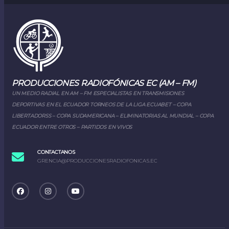
PRODUCCIONES RADIOFÓNICAS EC (AM – FM)
UN MEDIO RADIAL EN AM – FM ESPECIALISTAS EN TRANSMISIONES
DEPORTIVAS EN EL ECUADOR TORNEOS DE LA LIGA ECUABET – COPA
LIBERTADORSS – COPA SUDAMERICANA – ELIMINATORIAS AL MUNDIAL – COPA
ECUADOR ENTRE OTROS – PARTIDOS EN VIVOS
CONTACTANOS
GRENCIA@PRODUCCIONESRADIOFONICAS.EC