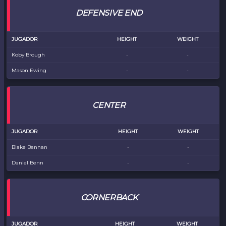
DEFENSIVE END
JUGADOR
HEIGHT
WEIGHT
Koby Brough
-
-
Mason Ewing
-
-
CENTER
JUGADOR
HEIGHT
WEIGHT
Blake Bannan
-
-
Daniel Benn
-
-
CORNERBACK
JUGADOR
HEIGHT
WEIGHT