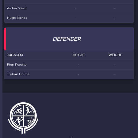
Archie Stead
-
-
Hugo Stones
-
-
DEFENDER
JUGADOR
HEIGHT
WEIGHT
Finn Rosetta
-
-
Tristian Holme
-
-