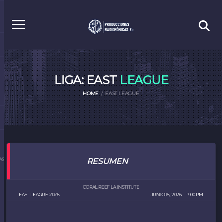
LIGA: EAST
LEAGUE
HOME
EAST LEAGUE
S.EC
RESUMEN
CORAL REEF LA INSTITUTE
EAST LEAGUE 2026
JUNIO 15, 2026
7:00 PM