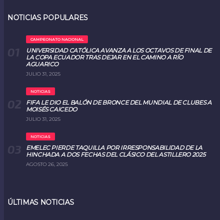
NOTICIAS POPULARES
CAMPEONATO NACIONAL
UNIVERSIDAD CATÓLICA AVANZA A LOS OCTAVOS DE FINAL DE
LA COPA ECUADOR TRAS DEJAR EN EL CAMINO A RÍO
AGUARICO
JULIO 31, 2025
NOTICIAS
FIFA LE DIO EL BALÓN DE BRONCE DEL MUNDIAL DE CLUBES A
MOISÉS CAICEDO
JULIO 31, 2025
NOTICIAS
EMELEC PIERDE TAQUILLA POR IRRESPONSABILIDAD DE LA
HINCHADA A DOS FECHAS DEL CLÁSICO DEL ASTILLERO 2025
AGOSTO 26, 2025
ÚLTIMAS NOTICIAS