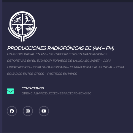
PRODUCCIONES RADIOFÓNICAS EC (AM – FM)
UN MEDIO RADIAL EN AM – FM ESPECIALISTAS EN TRANSMISIONES
DEPORTIVAS EN EL ECUADOR TORNEOS DE LA LIGA ECUABET – COPA
LIBERTADORSS – COPA SUDAMERICANA – ELIMINATORIAS AL MUNDIAL – COPA
ECUADOR ENTRE OTROS – PARTIDOS EN VIVOS
CONTACTANOS
GRENCIA@PRODUCCIONESRADIOFONICAS.EC