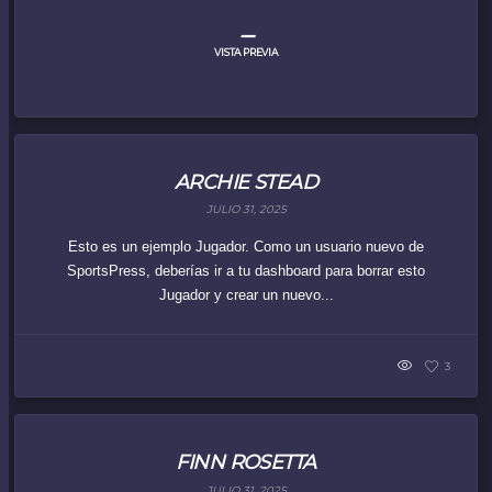
–
VISTA PREVIA
ARCHIE STEAD
JULIO 31, 2025
Esto es un ejemplo Jugador. Como un usuario nuevo de
SportsPress, deberías ir a tu dashboard para borrar esto
Jugador y crear un nuevo...
3
FINN ROSETTA
JULIO 31, 2025