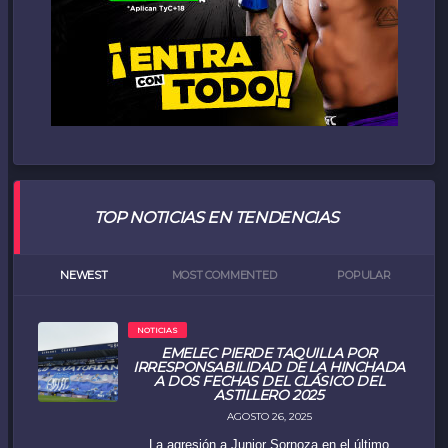
TOP NOTICIAS EN TENDENCIAS
NEWEST
MOST COMMENTED
POPULAR
NOTICIAS
EMELEC PIERDE TAQUILLA POR
IRRESPONSABILIDAD DE LA HINCHADA
A DOS FECHAS DEL CLÁSICO DEL
ASTILLERO 2025
AGOSTO 26, 2025
La agresión a Junior Sornoza en el último