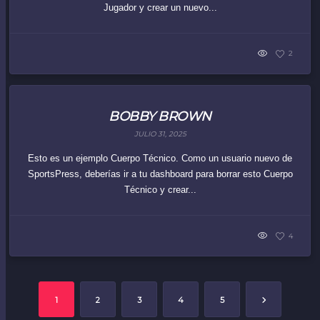
Jugador y crear un nuevo...
2
BOBBY BROWN
JULIO 31, 2025
Esto es un ejemplo Cuerpo Técnico. Como un usuario nuevo de
SportsPress, deberías ir a tu dashboard para borrar esto Cuerpo
Técnico y crear...
4
1
2
3
4
5