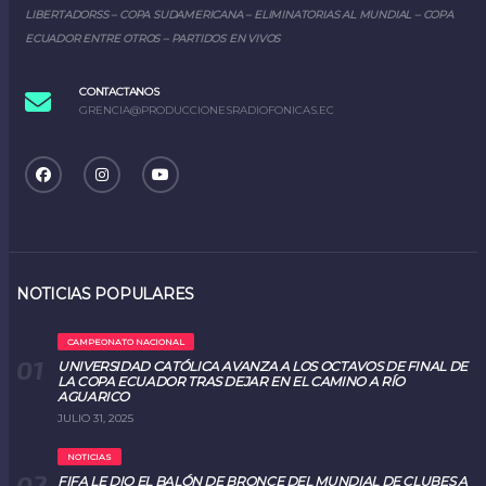
LIBERTADORSS – COPA SUDAMERICANA – ELIMINATORIAS AL MUNDIAL – COPA
ECUADOR ENTRE OTROS – PARTIDOS EN VIVOS
CONTACTANOS
GRENCIA@PRODUCCIONESRADIOFONICAS.EC
NOTICIAS POPULARES
CAMPEONATO NACIONAL
UNIVERSIDAD CATÓLICA AVANZA A LOS OCTAVOS DE FINAL DE
LA COPA ECUADOR TRAS DEJAR EN EL CAMINO A RÍO
AGUARICO
JULIO 31, 2025
NOTICIAS
FIFA LE DIO EL BALÓN DE BRONCE DEL MUNDIAL DE CLUBES A