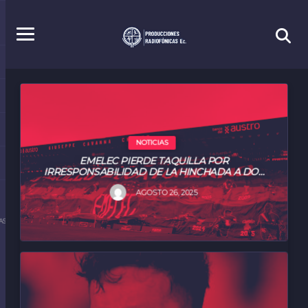
NOTICIAS
EMELEC PIERDE TAQUILLA POR
IRRESPONSABILIDAD DE LA HINCHADA A DOS
FECHAS DEL CLÁSICO DEL ASTILLERO 2025
AGOSTO 26, 2025
S.EC