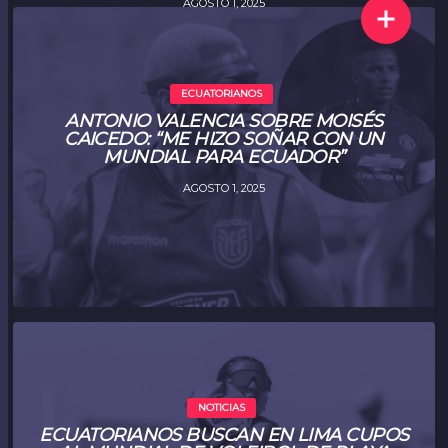
AGOSTO 1, 2025
ECUATORIANOS
ANTONIO VALENCIA SOBRE MOISÉS
CAICEDO: “ME HIZO SOÑAR CON UN
MUNDIAL PARA ECUADOR”
AGOSTO 1, 2025
NOTICIAS
ECUATORIANOS BUSCAN EN LIMA CUPOS