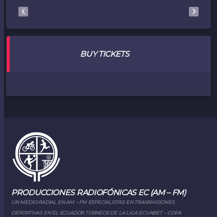
BUY TICKETS
PRODUCCIONES RADIOFÓNICAS EC (AM – FM)
UN MEDIO RADIAL EN AM – FM ESPECIALISTAS EN TRANSMISIONES
DEPORTIVAS EN EL ECUADOR TORNEOS DE LA LIGA ECUABET – COPA