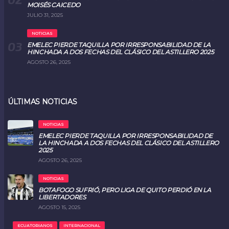
MOISÉS CAICEDO
JULIO 31, 2025
NOTICIAS
EMELEC PIERDE TAQUILLA POR IRRESPONSABILIDAD DE LA
HINCHADA A DOS FECHAS DEL CLÁSICO DEL ASTILLERO 2025
AGOSTO 26, 2025
ÚLTIMAS NOTICIAS
NOTICIAS
EMELEC PIERDE TAQUILLA POR IRRESPONSABILIDAD DE
LA HINCHADA A DOS FECHAS DEL CLÁSICO DEL ASTILLERO
2025
AGOSTO 26, 2025
NOTICIAS
BOTAFOGO SUFRIÓ, PERO LIGA DE QUITO PERDIÓ EN LA
LIBERTADORES
AGOSTO 15, 2025
ECUATORIANOS
INTERNACIONAL