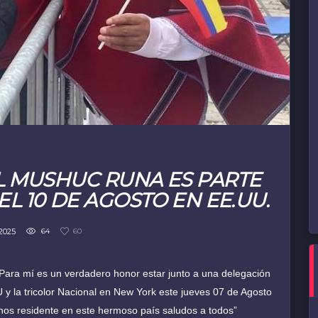
L MUSHUC RUNA ES PARTE
EL 10 DE AGOSTO EN EE.UU.
2025
64
60
“Para mí es un verdadero honor estar junto a una delegación
 la tricolor Nacional en New York este jueves 07 de Agosto
ianos residente en este hermoso país saludos a todos”