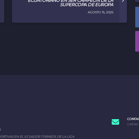
ECUATORIANO EN SER CAMPEÓN DE LA
SUPERCOPA DE EUROPA
AGOSTO 15, 2025
CONTA
GRENC
PORTIVAS EN EL ECUADOR TORNEOS DE LA LIGA