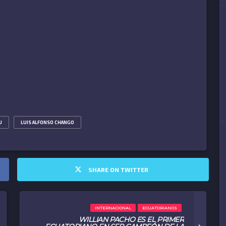
U
LUIS ALFONSO CHANGO
SHARE ON TWITTER
INTERNACIONAL
ECUATORIANOS
WILLIAN PACHO ES EL PRIMER