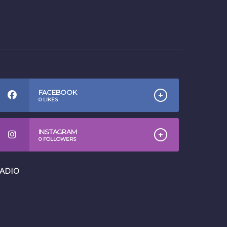
FACEBOOK
0
LIKES
INSTAGRAM
0
FOLLOWERS
ADIO