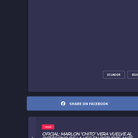
ECUADOR
EEU
SHARE ON FACEBOOK
MMA
OFICIAL: MARLON ‘CHITO’ VERA VUELVE AL