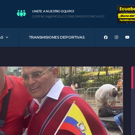
UNETE A NUESTRO EQUIPO!
GERENCIA@PRODUCCIONESRADIOFONICAS.EC
AS
TRANSMISIONES DEPORTIVAS