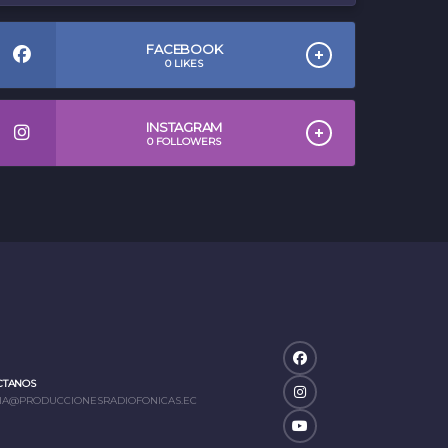
FACEBOOK
0
LIKES
INSTAGRAM
0
FOLLOWERS
CTANOS
IA@PRODUCCIONESRADIOFONICAS.EC