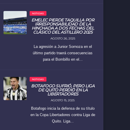
NOTICIAS
EMELEC PIERDE TAQUILLA POR
IRRESPONSABILIDAD DE LA
HINCHADA A DOS FECHAS DEL
CLÁSICO DEL ASTILLERO 2025
AGOSTO 26, 2025
La agresión a Junior Sornoza en el
último partido traerá consecuencias
para el Bombillo en el...
NOTICIAS
BOTAFOGO SUFRIÓ, PERO LIGA
DE QUITO PERDIÓ EN LA
LIBERTADORES
AGOSTO 15, 2025
Botafogo inicia la defensa de su título
en la Copa Libertadores contra Liga de
Quito. Liga...