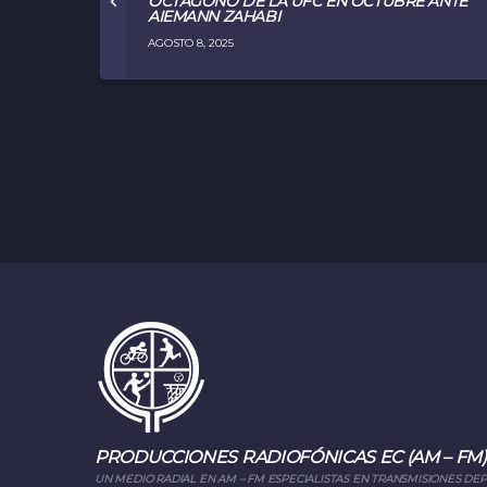
OCTÁGONO DE LA UFC EN OCTUBRE ANTE
AIEMANN ZAHABI
AGOSTO 8, 2025
PRODUCCIONES RADIOFÓNICAS EC (AM – FM)
UN MEDIO RADIAL EN AM – FM ESPECIALISTAS EN TRANSMISIONES DE