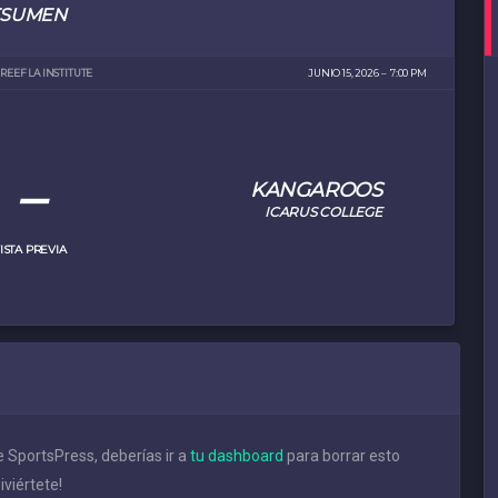
ESUMEN
REEF LA INSTITUTE
JUNIO 15, 2026
7:00 PM
–
KANGAROOS
ICARUS COLLEGE
ISTA PREVIA
 SportsPress, deberías ir a
tu dashboard
para borrar esto
viértete!