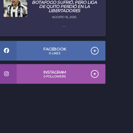
BOTAFOGO SUFRIÓ, PERO LIGA
DE QUITO PERDIÓ EN LA
LIBERTADORES
AGOSTO 15, 2025
...
FACEBOOK
0
LIKES
INSTAGRAM
0
FOLLOWERS