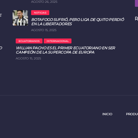
AGOSTO 26, 2025
NOTICIAS
E
R
BOTAFOGO SUFRIÓ, PERO LIGA DE QUITO PERDIÓ
EN LA LIBERTADORES
AGOSTO 15, 2025
ECUATORIANOS
INTERNACIONAL
D
WILLIAN PACHO ES EL PRIMER ECUATORIANO EN SER
CAMPEÓN DE LA SUPERCOPA DE EUROPA
AGOSTO 15, 2025
INICIO
PRODUC