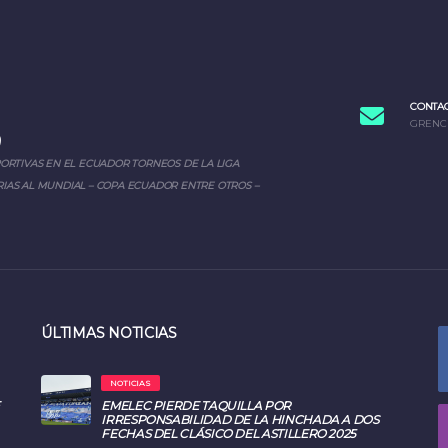
CONTA
GRENC
PORTIVAS EN EL ECUADOR TORNEOS DE LA LIGA
IAS AL MUNDIAL – COPA ECUADOR ENTRE OTROS –
ÚLTIMAS NOTICIAS
NOTICIAS
EMELEC PIERDE TAQUILLA POR
IRRESPONSABILIDAD DE LA HINCHADA A DOS
FECHAS DEL CLÁSICO DEL ASTILLERO 2025