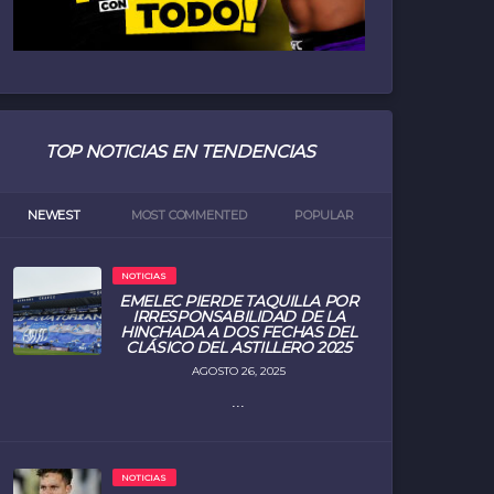
TOP NOTICIAS EN TENDENCIAS
NEWEST
MOST COMMENTED
POPULAR
NOTICIAS
EMELEC PIERDE TAQUILLA POR
IRRESPONSABILIDAD DE LA
HINCHADA A DOS FECHAS DEL
CLÁSICO DEL ASTILLERO 2025
AGOSTO 26, 2025
...
NOTICIAS