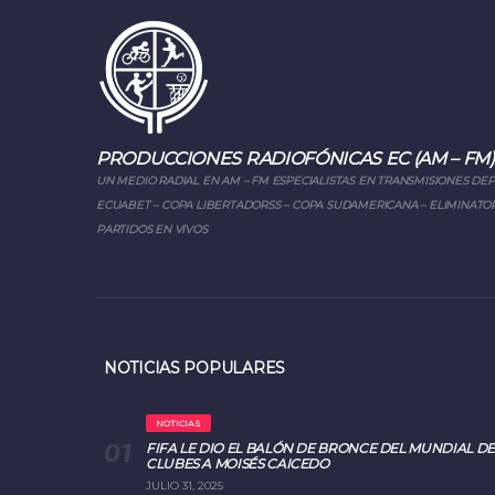
PRODUCCIONES RADIOFÓNICAS EC (AM – FM)
UN MEDIO RADIAL EN AM – FM ESPECIALISTAS EN TRANSMISIONES DE
ECUABET – COPA LIBERTADORSS – COPA SUDAMERICANA – ELIMINATOR
PARTIDOS EN VIVOS
NOTICIAS POPULARES
NOTICIAS
FIFA LE DIO EL BALÓN DE BRONCE DEL MUNDIAL DE
CLUBES A MOISÉS CAICEDO
JULIO 31, 2025