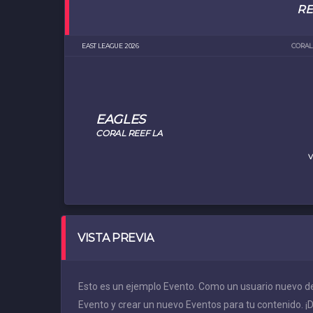
R
EAST LEAGUE 2026
CORAL 
EAGLES
CORAL REEF LA
V
VISTA PREVIA
Esto es un ejemplo Evento. Como un usuario nuevo de
Evento y crear un nuevo Eventos para tu contenido. ¡Di