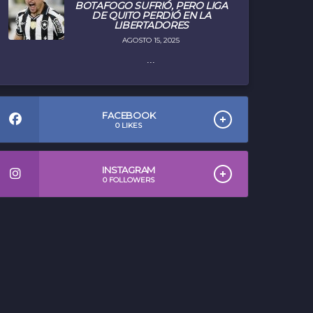
BOTAFOGO SUFRIÓ, PERO LIGA
DE QUITO PERDIÓ EN LA
LIBERTADORES
AGOSTO 15, 2025
...
FACEBOOK
0
LIKES
INSTAGRAM
0
FOLLOWERS