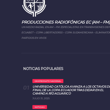
PRODUCCIONES RADIOFÓNICAS EC (AM – FM)
UN MEDIO RADIAL EN AM – FM ESPECIALISTAS EN TRANSMISIONES DE
ECUABET – COPA LIBERTADORSS – COPA SUDAMERICANA – ELIMINATOR
PARTIDOS EN VIVOS
NOTICIAS POPULARES
CAMPEONATO NACIONAL
UNIVERSIDAD CATÓLICA AVANZA A LOS OCTAVOS D
FINAL DE LA COPA ECUADOR TRAS DEJAR EN EL
CAMINO A RÍO AGUARICO
JULIO 31, 2025
NOTICIAS