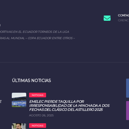
CONTA
GRENC
PORTIVAS EN EL ECUADOR TORNEOS DE LA LIGA
IAS AL MUNDIAL – COPA ECUADOR ENTRE OTROS –
ÚLTIMAS NOTICIAS
NOTICIAS
E
EMELEC PIERDE TAQUILLA POR
IRRESPONSABILIDAD DE LA HINCHADA A DOS
FECHAS DEL CLÁSICO DEL ASTILLERO 2025
AGOSTO 26, 2025
NOTICIAS