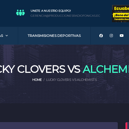
UNETE A NUESTRO EQUIPO!
GERENCIA@PRODUCCIONESRADIOFONICAS.EC
AS
TRANSMISIONES DEPORTIVAS
KY CLOVERS VS
ALCHEMI
HOME
LUCKY CLOVERS VS ALCHEMISTS