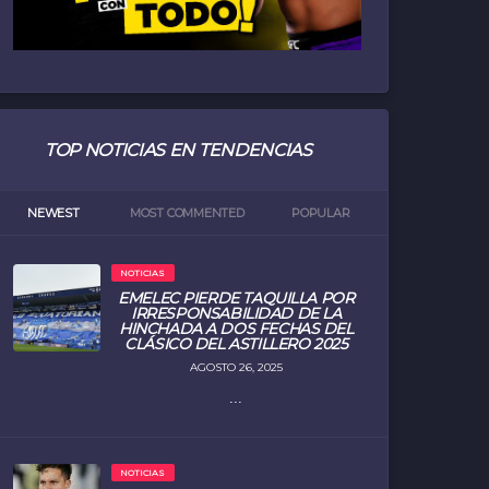
TOP NOTICIAS EN TENDENCIAS
NEWEST
MOST COMMENTED
POPULAR
NOTICIAS
EMELEC PIERDE TAQUILLA POR
IRRESPONSABILIDAD DE LA
HINCHADA A DOS FECHAS DEL
CLÁSICO DEL ASTILLERO 2025
AGOSTO 26, 2025
...
NOTICIAS