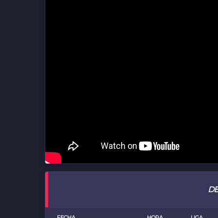
DE
FECHA
HORA
LIGA