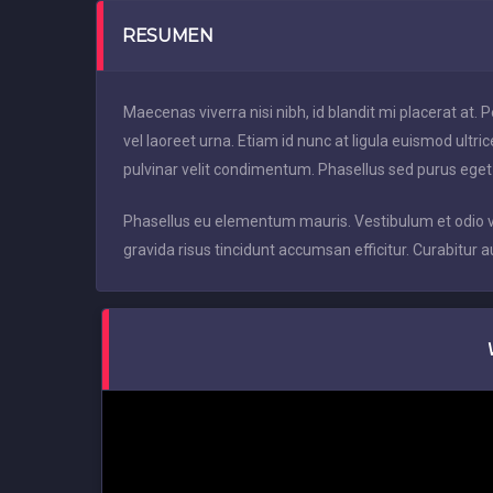
RESUMEN
Maecenas viverra nisi nibh, id blandit mi placerat at.
vel laoreet urna. Etiam id nunc at ligula euismod ultric
pulvinar velit condimentum. Phasellus sed purus eget
Phasellus eu elementum mauris. Vestibulum et odio vo
gravida risus tincidunt accumsan efficitur. Curabitur a