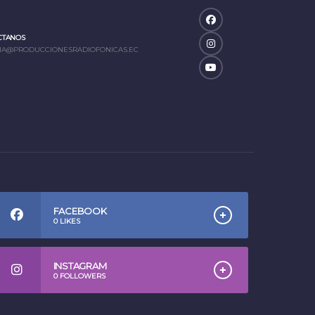
CTANOS
IA@PRODUCCIONESRADIOFONICAS.EC
FACEBOOK
0
LIKES
INSTAGRAM
0
FOLLOWERS