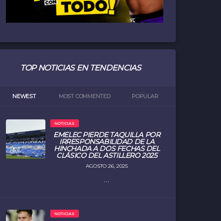
TOP NOTICIAS EN TENDENCIAS
NEWEST
MOST COMMENTED
POPULAR
NOTICIAS
EMELEC PIERDE TAQUILLA POR
IRRESPONSABILIDAD DE LA
HINCHADA A DOS FECHAS DEL
CLÁSICO DEL ASTILLERO 2025
AGOSTO 26, 2025
...
NOTICIAS