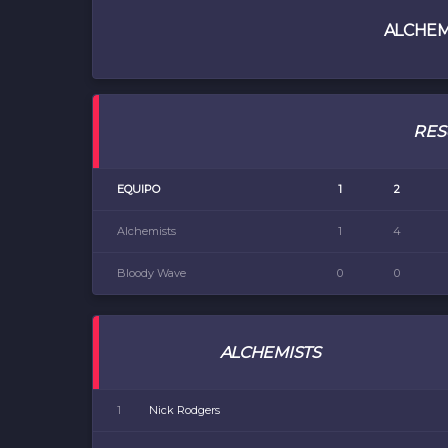
ALCHEM
RES
EQUIPO
1
2
Alchemists
1
4
Bloody Wave
0
0
ALCHEMISTS
1
Nick Rodgers