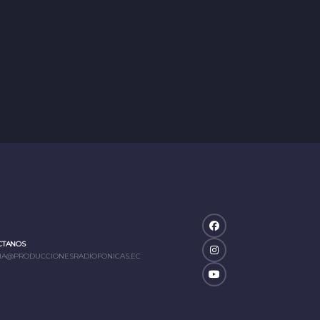
CTANOS
IA@PRODUCCIONESRADIOFONICAS.EC