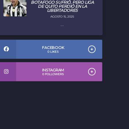
BOTAFOGO SUFRIÓ, PERO LIGA
DE QUITO PERDIÓ EN LA
LIBERTADORES
AGOSTO 15, 2025
...
FACEBOOK
0
LIKES
INSTAGRAM
0
FOLLOWERS