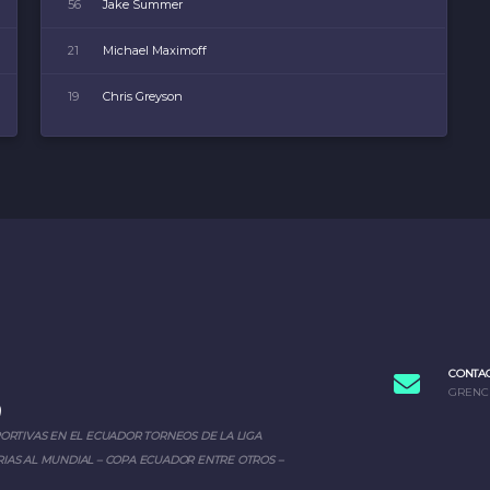
56
Jake Summer
21
Michael Maximoff
19
Chris Greyson
CONTA
GRENC
PORTIVAS EN EL ECUADOR TORNEOS DE LA LIGA
IAS AL MUNDIAL – COPA ECUADOR ENTRE OTROS –