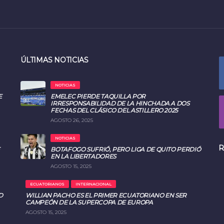
ÚLTIMAS NOTICIAS
NOTICIAS
E
EMELEC PIERDE TAQUILLA POR
IRRESPONSABILIDAD DE LA HINCHADA A DOS
FECHAS DEL CLÁSICO DEL ASTILLERO 2025
AGOSTO 26, 2025
NOTICIAS
R
BOTAFOGO SUFRIÓ, PERO LIGA DE QUITO PERDIÓ
EN LA LIBERTADORES
AGOSTO 15, 2025
ECUATORIANOS
INTERNACIONAL
D
WILLIAN PACHO ES EL PRIMER ECUATORIANO EN SER
CAMPEÓN DE LA SUPERCOPA DE EUROPA
AGOSTO 15, 2025