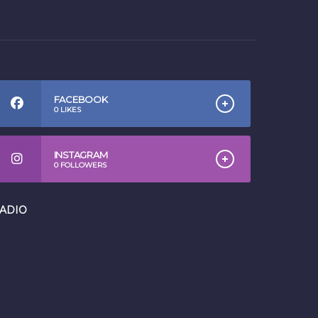
FACEBOOK
0
LIKES
INSTAGRAM
0
FOLLOWERS
ADIO