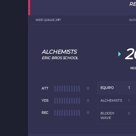
R
WEST LEAGUE 2017
ALCH
2
ALCHEMISTS
ERIC BROS SCHOOL
RES
EQUIPO
1
ATT
0
YDS
0
ALCHEMISTS
1
REC
0
BLOODY
0
WAVE