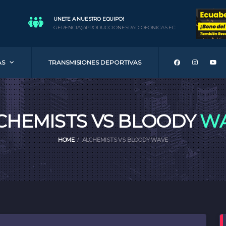
UNETE A NUESTRO EQUIPO!
GERENCIA@PRODUCCIONESRADIOFONICAS.EC
AS
TRANSMISIONES DEPORTIVAS
CHEMISTS VS BLOODY
W
HOME
ALCHEMISTS VS BLOODY WAVE