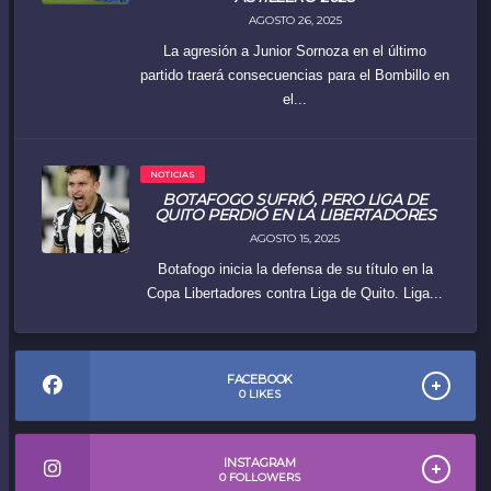
AGOSTO 26, 2025
La agresión a Junior Sornoza en el último
partido traerá consecuencias para el Bombillo en
el...
NOTICIAS
BOTAFOGO SUFRIÓ, PERO LIGA DE
QUITO PERDIÓ EN LA LIBERTADORES
AGOSTO 15, 2025
Botafogo inicia la defensa de su título en la
Copa Libertadores contra Liga de Quito. Liga...
FACEBOOK
0
LIKES
INSTAGRAM
0
FOLLOWERS