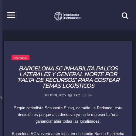
NOTICIAS
BARCELONA SC INHABILITA PALCOS
LATERALES Y GENERAL NORTE POR
‘FALTA DE RECURSOS’ PARA COSTEAR
TEMAS LOGÍSTICOS
3689
84
JULIO 31, 2025
S.EC
Según periodista Schuberth Suing, de radio La Redonda, esta
decisión es porque a la directiva ya no le representa “una
ganancia” abrir todas las localidades.
Barcelona SC volverá a ser local en el estadio Banco Pichincha