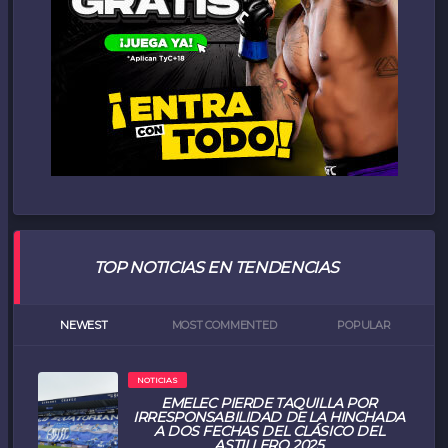
TOP NOTICIAS EN TENDENCIAS
NEWEST
MOST COMMENTED
POPULAR
NOTICIAS
EMELEC PIERDE TAQUILLA POR
IRRESPONSABILIDAD DE LA HINCHADA
A DOS FECHAS DEL CLÁSICO DEL
ASTILLERO 2025