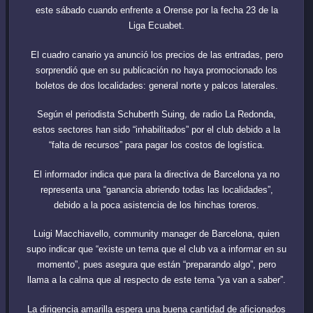
este sábado cuando enfrente a Orense por la fecha 23 de la
Liga Ecuabet.
El cuadro canario ya anunció los precios de las entradas, pero
sorprendió que en su publicación no haya promocionado los
boletos de dos localidades: general norte y palcos laterales.
Según el periodista Schuberth Suing, de radio La Redonda,
estos sectores han sido “inhabilitados” por el club debido a la
“falta de recursos” para pagar los costos de logística.
El informador indica que para la directiva de Barcelona ya no
representa una “ganancia abriendo todas las localidades”,
debido a la poca asistencia de los hinchas toreros.
Luigi Macchiavello, community manager de Barcelona, quien
supo indicar que “existe un tema que el club va a informar en su
momento”, pues asegura que están “preparando algo”, pero
llama a la calma que al respecto de este tema “ya van a saber”.
La dirigencia amarilla espera una buena cantidad de aficionados