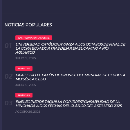
NOTICIAS POPULARES
CAMPEONATO NACIONAL
UNIVERSIDAD CATÓLICA AVANZA A LOS OCTAVOS DE FINAL DE
LA COPA ECUADOR TRAS DEJAR EN EL CAMINO A RÍO
AGUARICO
JULIO 31, 2025
NOTICIAS
FIFA LE DIO EL BALÓN DE BRONCE DEL MUNDIAL DE CLUBES A
MOISÉS CAICEDO
JULIO 31, 2025
NOTICIAS
EMELEC PIERDE TAQUILLA POR IRRESPONSABILIDAD DE LA
HINCHADA A DOS FECHAS DEL CLÁSICO DEL ASTILLERO 2025
AGOSTO 26, 2025