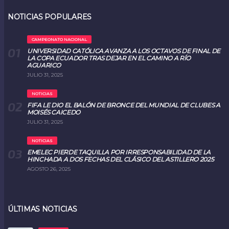
NOTICIAS POPULARES
CAMPEONATO NACIONAL
UNIVERSIDAD CATÓLICA AVANZA A LOS OCTAVOS DE FINAL DE
LA COPA ECUADOR TRAS DEJAR EN EL CAMINO A RÍO
AGUARICO
JULIO 31, 2025
NOTICIAS
FIFA LE DIO EL BALÓN DE BRONCE DEL MUNDIAL DE CLUBES A
MOISÉS CAICEDO
JULIO 31, 2025
NOTICIAS
EMELEC PIERDE TAQUILLA POR IRRESPONSABILIDAD DE LA
HINCHADA A DOS FECHAS DEL CLÁSICO DEL ASTILLERO 2025
AGOSTO 26, 2025
ÚLTIMAS NOTICIAS