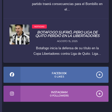
partido traerá consecuencias para el Bombillo en
el...
NOTICIAS
BOTAFOGO SUFRIÓ, PERO LIGA DE
QUITO PERDIÓ EN LA LIBERTADORES
AGOSTO 15, 2025
Botafogo inicia la defensa de su título en la
Copa Libertadores contra Liga de Quito. Liga...
FACEBOOK
0
LIKES
INSTAGRAM
0
FOLLOWERS