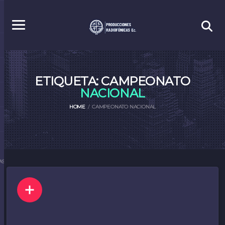
ETIQUETA: CAMPEONATO
NACIONAL
HOME
CAMPEONATO NACIONAL
S.EC