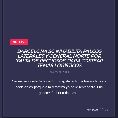
NOTICIAS
BARCELONA SC INHABILITA PALCOS
LATERALES Y GENERAL NORTE POR
‘FALTA DE RECURSOS’ PARA COSTEAR
TEMAS LOGÍSTICOS
JULIO 31, 2025
Según periodista Schuberth Suing, de radio La Redonda, esta
decisión es porque a la directiva ya no le representa “una
ganancia” abrir todas las...
3689
84