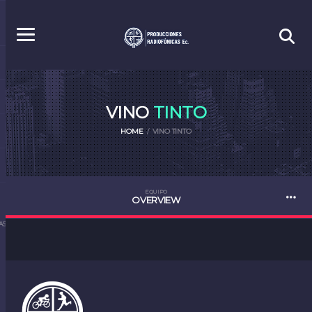
VINO
TINTO
HOME
VINO TINTO
EQUIPO
OVERVIEW
S.EC