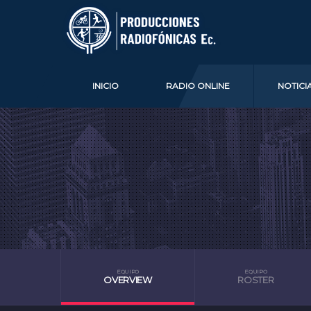
INICIO
RADIO ONLINE
NOTICI
EQUIPO
EQUIPO
OVERVIEW
ROSTER