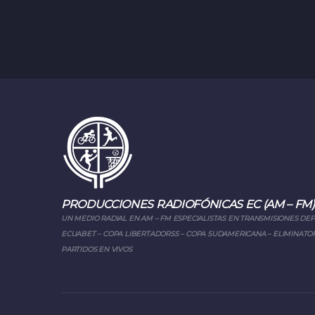
PRODUCCIONES RADIOFÓNICAS EC (AM – FM)
UN MEDIO RADIAL EN AM – FM ESPECIALISTAS EN TRANSMISIONES DE
ECUABET – COPA LIBERTADORSS – COPA SUDAMERICANA – ELIMINATOR
PARTIDOS EN VIVOS