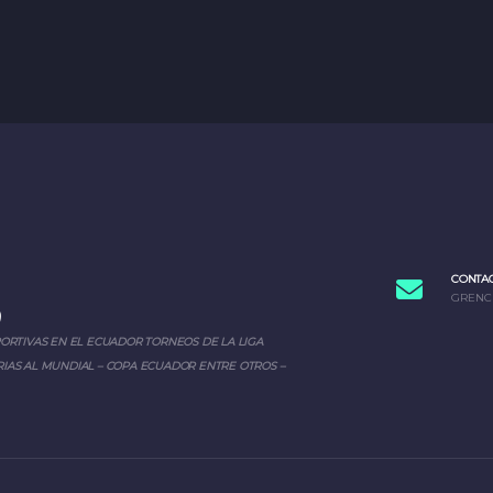
CONTA
GRENC
PORTIVAS EN EL ECUADOR TORNEOS DE LA LIGA
IAS AL MUNDIAL – COPA ECUADOR ENTRE OTROS –