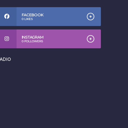
FACEBOOK
0
LIKES
INSTAGRAM
0
FOLLOWERS
ADIO