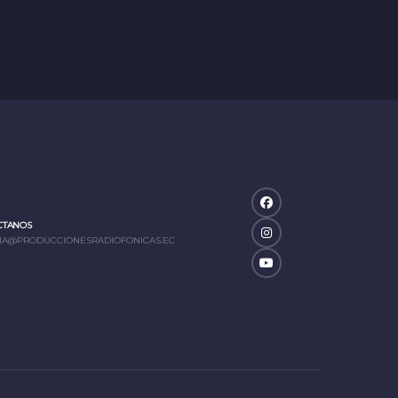
CTANOS
IA@PRODUCCIONESRADIOFONICAS.EC