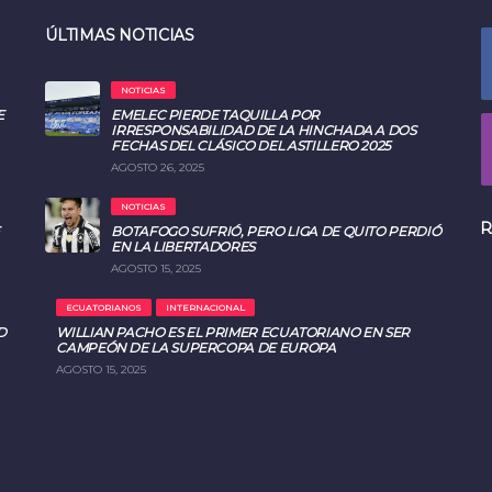
ÚLTIMAS NOTICIAS
NOTICIAS
E
EMELEC PIERDE TAQUILLA POR
IRRESPONSABILIDAD DE LA HINCHADA A DOS
FECHAS DEL CLÁSICO DEL ASTILLERO 2025
AGOSTO 26, 2025
NOTICIAS
R
BOTAFOGO SUFRIÓ, PERO LIGA DE QUITO PERDIÓ
EN LA LIBERTADORES
AGOSTO 15, 2025
ECUATORIANOS
INTERNACIONAL
D
WILLIAN PACHO ES EL PRIMER ECUATORIANO EN SER
CAMPEÓN DE LA SUPERCOPA DE EUROPA
AGOSTO 15, 2025