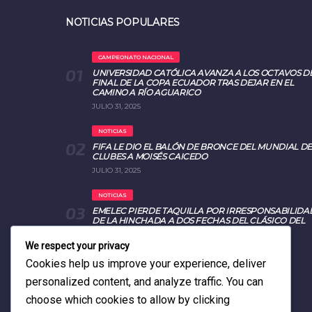
NOTICIAS POPULARES
CAMPEONATO NACIONAL
UNIVERSIDAD CATÓLICA AVANZA A LOS OCTAVOS D
FINAL DE LA COPA ECUADOR TRAS DEJAR EN EL
CAMINO A RÍO AGUARICO
JULIO 31, 2025
NOTICIAS
FIFA LE DIO EL BALÓN DE BRONCE DEL MUNDIAL DE
CLUBES A MOISÉS CAICEDO
JULIO 31, 2025
NOTICIAS
EMELEC PIERDE TAQUILLA POR IRRESPONSABILIDA
DE LA HINCHADA A DOS FECHAS DEL CLÁSICO DEL
ASTILLERO 2025
AGOSTO 26, 2025
We respect your privacy
Cookies help us improve your experience, deliver
personalized content, and analyze traffic. You can
choose which cookies to allow by clicking