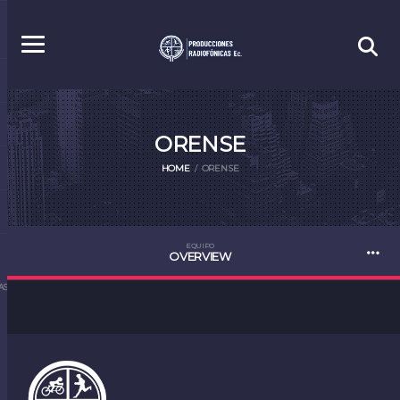
ORENSE
HOME
ORENSE
EQUIPO
OVERVIEW
S.EC