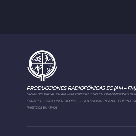
PRODUCCIONES RADIOFÓNICAS EC (AM – FM)
UN MEDIO RADIAL EN AM – FM ESPECIALISTAS EN TRANSMISIONES DE
ECUABET – COPA LIBERTADORSS – COPA SUDAMERICANA – ELIMINATOR
PARTIDOS EN VIVOS