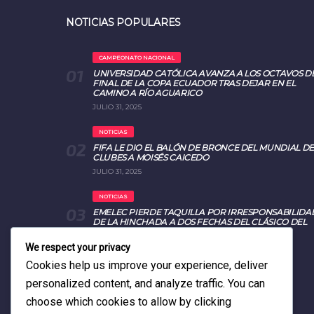
NOTICIAS POPULARES
CAMPEONATO NACIONAL
UNIVERSIDAD CATÓLICA AVANZA A LOS OCTAVOS D
FINAL DE LA COPA ECUADOR TRAS DEJAR EN EL
CAMINO A RÍO AGUARICO
JULIO 31, 2025
NOTICIAS
FIFA LE DIO EL BALÓN DE BRONCE DEL MUNDIAL DE
CLUBES A MOISÉS CAICEDO
JULIO 31, 2025
NOTICIAS
EMELEC PIERDE TAQUILLA POR IRRESPONSABILIDA
DE LA HINCHADA A DOS FECHAS DEL CLÁSICO DEL
ASTILLERO 2025
AGOSTO 26, 2025
We respect your privacy
Cookies help us improve your experience, deliver
personalized content, and analyze traffic. You can
choose which cookies to allow by clicking