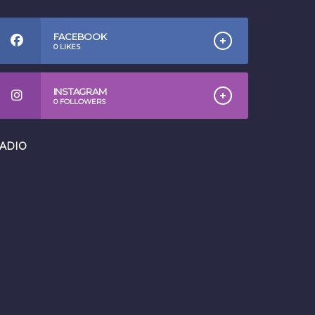
FACEBOOK
0
LIKES
INSTAGRAM
0
FOLLOWERS
ADIO