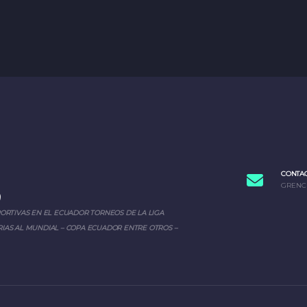
CONTA
GRENC
PORTIVAS EN EL ECUADOR TORNEOS DE LA LIGA
IAS AL MUNDIAL – COPA ECUADOR ENTRE OTROS –