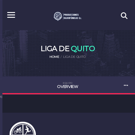
LIGA DE
QUITO
HOME
LIGA DE QUITO
EQUIPO
OVERVIEW
S.EC