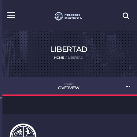
LIBERTAD
HOME
LIBERTAD
EQUIPO
OVERVIEW
S.EC