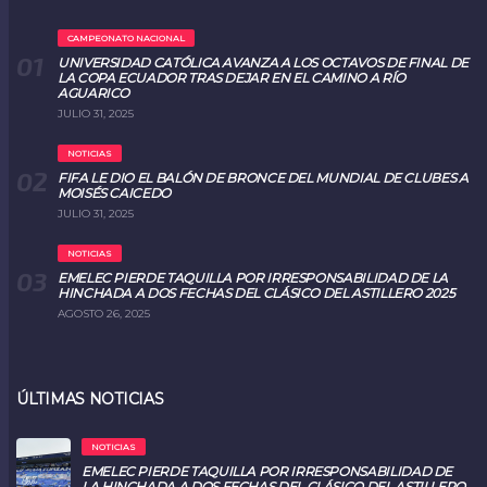
CAMPEONATO NACIONAL
UNIVERSIDAD CATÓLICA AVANZA A LOS OCTAVOS DE FINAL DE
LA COPA ECUADOR TRAS DEJAR EN EL CAMINO A RÍO
AGUARICO
JULIO 31, 2025
NOTICIAS
FIFA LE DIO EL BALÓN DE BRONCE DEL MUNDIAL DE CLUBES A
MOISÉS CAICEDO
JULIO 31, 2025
NOTICIAS
EMELEC PIERDE TAQUILLA POR IRRESPONSABILIDAD DE LA
HINCHADA A DOS FECHAS DEL CLÁSICO DEL ASTILLERO 2025
AGOSTO 26, 2025
ÚLTIMAS NOTICIAS
NOTICIAS
EMELEC PIERDE TAQUILLA POR IRRESPONSABILIDAD DE
LA HINCHADA A DOS FECHAS DEL CLÁSICO DEL ASTILLERO