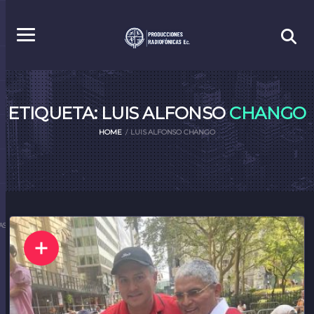
ETIQUETA: LUIS ALFONSO
CHANGO
HOME
LUIS ALFONSO CHANGO
S.EC