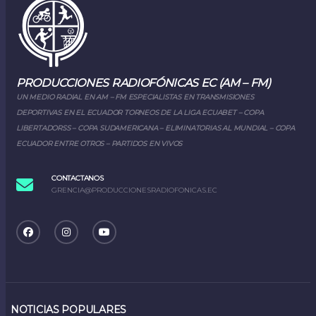
PRODUCCIONES RADIOFÓNICAS EC (AM – FM)
UN MEDIO RADIAL EN AM – FM ESPECIALISTAS EN TRANSMISIONES
DEPORTIVAS EN EL ECUADOR TORNEOS DE LA LIGA ECUABET – COPA
LIBERTADORSS – COPA SUDAMERICANA – ELIMINATORIAS AL MUNDIAL – COPA
ECUADOR ENTRE OTROS – PARTIDOS EN VIVOS
CONTACTANOS
GRENCIA@PRODUCCIONESRADIOFONICAS.EC
NOTICIAS POPULARES