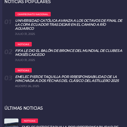
NOTICIAS POPULARES
CAMPEONATO NACIONAL
UNIVERSIDAD CATÓLICA AVANZA A LOS OCTAVOS DE FINAL DE
LA COPA ECUADOR TRAS DEJAR EN EL CAMINO A RÍO
AGUARICO
JULIO 31, 2025
NOTICIAS
FIFA LE DIO EL BALÓN DE BRONCE DEL MUNDIAL DE CLUBES A
MOISÉS CAICEDO
JULIO 31, 2025
NOTICIAS
EMELEC PIERDE TAQUILLA POR IRRESPONSABILIDAD DE LA
HINCHADA A DOS FECHAS DEL CLÁSICO DEL ASTILLERO 2025
AGOSTO 26, 2025
ÚLTIMAS NOTICIAS
NOTICIAS