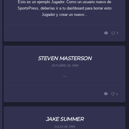
Esto es un ejemplo Jugador. Como un usuario nuevo de
SportsPress, deberías ir a tu dashboard para borrar esto
Jugador y crear un nuevo...
3
STEVEN MASTERSON
OCTUBRE 25, 1999
...
2
JAKE SUMMER
JULIO 28, 1999