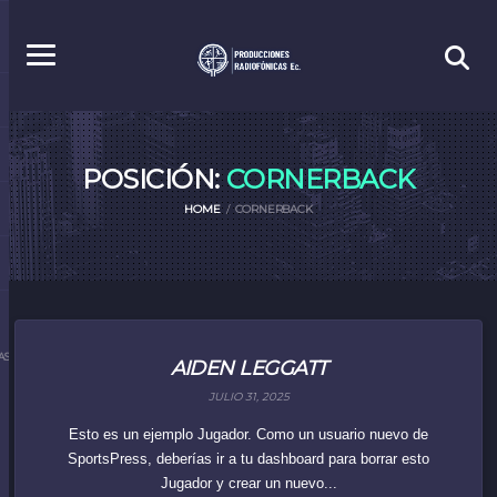
POSICIÓN:
CORNERBACK
HOME
CORNERBACK
S.EC
AIDEN LEGGATT
JULIO 31, 2025
Esto es un ejemplo Jugador. Como un usuario nuevo de
SportsPress, deberías ir a tu dashboard para borrar esto
Jugador y crear un nuevo...