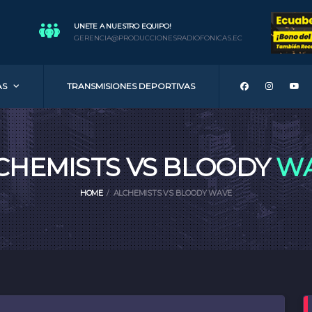
UNETE A NUESTRO EQUIPO!
GERENCIA@PRODUCCIONESRADIOFONICAS.EC
AS
TRANSMISIONES DEPORTIVAS
CHEMISTS VS BLOODY
W
HOME
ALCHEMISTS VS BLOODY WAVE