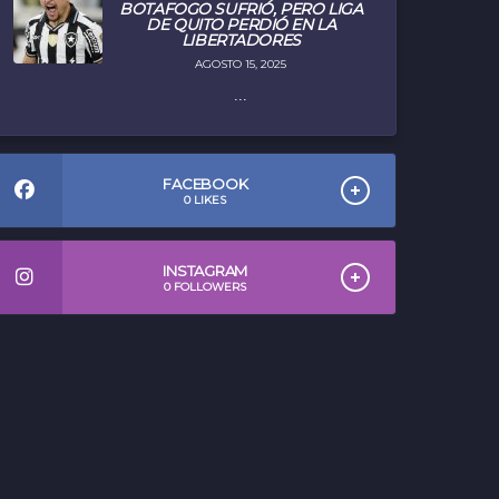
BOTAFOGO SUFRIÓ, PERO LIGA
DE QUITO PERDIÓ EN LA
LIBERTADORES
AGOSTO 15, 2025
...
FACEBOOK
0
LIKES
INSTAGRAM
0
FOLLOWERS