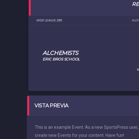
R
WEST LEAGUE 2019
ALCH
ALCHEMISTS
ERIC BROS SCHOOL
V
VISTA PREVIA
This is an example Event. As a new SportsPress user,
create new Events for your content. Have fun!