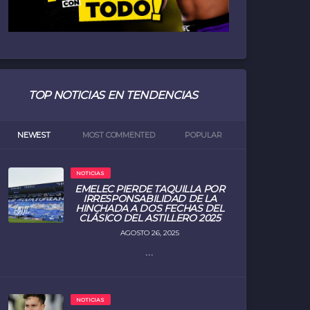
TOP NOTICIAS EN TENDENCIAS
NEWEST
MOST COMMENTED
POPULAR
NOTICIAS
EMELEC PIERDE TAQUILLA POR
IRRESPONSABILIDAD DE LA
HINCHADA A DOS FECHAS DEL
CLÁSICO DEL ASTILLERO 2025
AGOSTO 26, 2025
...
NOTICIAS