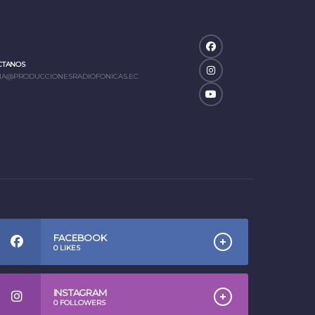
CTANOS
IA@PRODUCCIONESRADIOFONICAS.EC
FACEBOOK
0
LIKES
INSTAGRAM
0
FOLLOWERS