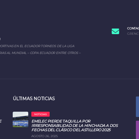
CONTA
GRENC
PORTIVAS EN EL ECUADOR TORNEOS DE LA LIGA
IAS AL MUNDIAL – COPA ECUADOR ENTRE OTROS –
ÚLTIMAS NOTICIAS
NOTICIAS
E
EMELEC PIERDE TAQUILLA POR
IRRESPONSABILIDAD DE LA HINCHADA A DOS
FECHAS DEL CLÁSICO DEL ASTILLERO 2025
AGOSTO 26, 2025