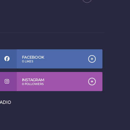
FACEBOOK
0
LIKES
INSTAGRAM
0
FOLLOWERS
ADIO