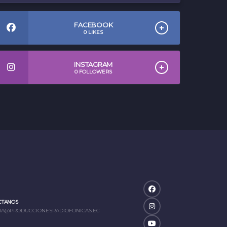
FACEBOOK
0
LIKES
INSTAGRAM
0
FOLLOWERS
CTANOS
IA@PRODUCCIONESRADIOFONICAS.EC