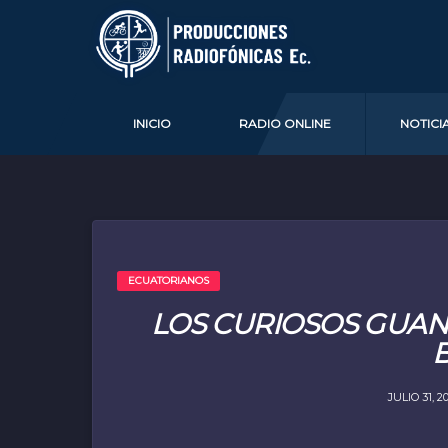
INICIO
RADIO ONLINE
NOTICI
ECUATORIANOS
LOS CURIOSOS GUAN
JULIO 31, 2