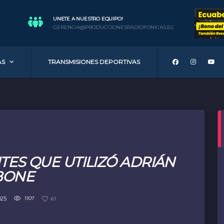
UNETE A NUESTRO EQUIPO!
GERENCIA@PRODUCCIONESRADIOFONICAS.EC
AS
TRANSMISIONES DEPORTIVAS
TES QUE UTILIZÓ ADRIÁN
BONE
025
1107
61