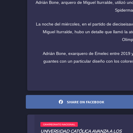
Adrián Bone, arquero de Miguel Iturralde, utilizó u
Spiderma
La noche del miércoles, en el partido de dieciseisa
Miguel Iturralde, hubo un detalle que llamó la a
Olímp
Adrián Bone, exarquero de Emelec entre 2019 y 
guantes con un particular diseño con los colo
SHARE ON FACEBOOK
CAMPEONATO NACIONAL
UNIVERSIDAD CATÓLICA AVANZA A LOS