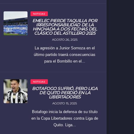
NOTICIAS
EMELEC PIERDE TAQUILLA POR
IRRESPONSABILIDAD DE LA
HINCHADA A DOS FECHAS DEL
CLÁSICO DEL ASTILLERO 2025
AGOSTO 26, 2025
La agresión a Junior Sornoza en el
último partido traerá consecuencias
para el Bombillo en el...
NOTICIAS
BOTAFOGO SUFRIÓ, PERO LIGA
DE QUITO PERDIÓ EN LA
LIBERTADORES
AGOSTO 15, 2025
Botafogo inicia la defensa de su título
en la Copa Libertadores contra Liga de
Quito. Liga...