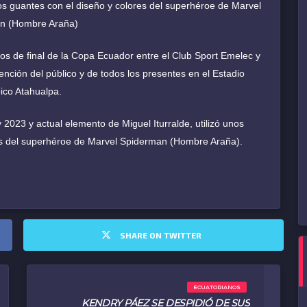
nos guantes con el diseño y colores del superhéroe de Marvel
n (Hombre Araña)
vos de final de la Copa Ecuador entre el Club Sport Emelec y
tención del público y de todos los presentes en el Estadio
ico Atahualpa.
2023 y actual elemento de Miguel Iturralde, utilizó unos
res del superhéroe de Marvel Spiderman (Hombre Araña).
SHARE ON TWITTER
ECUATORIANOS
KENDRY PÁEZ SE DESPIDIÓ DE SUS