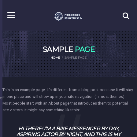
SAMPLE
PAGE
HOME
SAMPLE PAGE
This is an example page. It’s different from a blog post because it will stay
in one place and will show up in your site navigation (in most themes).
S.EC
Most people start with an About page that introduces them to potential
site visitors. It might say something like this:
HI THERE! I’M A BIKE MESSENGER BY DAY,
ASPIRING ACTOR BY NIGHT, AND THIS IS MY