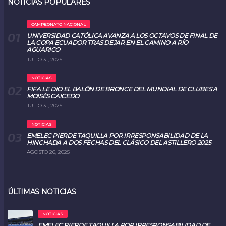
NOTICIAS POPULARES
CAMPEONATO NACIONAL
UNIVERSIDAD CATÓLICA AVANZA A LOS OCTAVOS DE FINAL DE
LA COPA ECUADOR TRAS DEJAR EN EL CAMINO A RÍO
AGUARICO
JULIO 31, 2025
NOTICIAS
FIFA LE DIO EL BALÓN DE BRONCE DEL MUNDIAL DE CLUBES A
MOISÉS CAICEDO
JULIO 31, 2025
NOTICIAS
EMELEC PIERDE TAQUILLA POR IRRESPONSABILIDAD DE LA
HINCHADA A DOS FECHAS DEL CLÁSICO DEL ASTILLERO 2025
AGOSTO 26, 2025
ÚLTIMAS NOTICIAS
NOTICIAS
EMELEC PIERDE TAQUILLA POR IRRESPONSABILIDAD DE