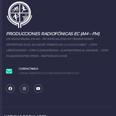
PRODUCCIONES RADIOFÓNICAS EC (AM – FM)
UN MEDIO RADIAL EN AM – FM ESPECIALISTAS EN TRANSMISIONES
DEPORTIVAS EN EL ECUADOR TORNEOS DE LA LIGA ECUABET – COPA
LIBERTADORSS – COPA SUDAMERICANA – ELIMINATORIAS AL MUNDIAL – COPA
ECUADOR ENTRE OTROS – PARTIDOS EN VIVOS
CONTACTANOS
GRENCIA@PRODUCCIONESRADIOFONICAS.EC