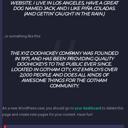
WEBSITE. I LIVE IN LOS ANGELES, HAVE A GREAT
DOG NAMED JACK, AND I LIKE PIÑA COLADAS.
(AND GETTIN’ CAUGHT IN THE RAIN.)
…or something like this:
THE XYZ DOOHICKEY COMPANY WAS FOUNDED
IN 1971, AND HAS BEEN PROVIDING QUALITY
DOOHICKEYS TO THE PUBLIC EVER SINCE.
LOCATED IN GOTHAM CITY, XYZ EMPLOYS OVER
2,000 PEOPLE AND DOES ALL KINDS OF
AWESOME THINGS FOR THE GOTHAM
COMMUNITY.
As a new WordPress user, you should go to
your dashboard
to delete this
page and create new pages for your content. Have fun!