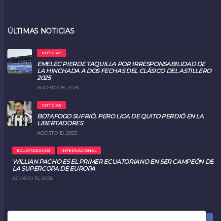
ÚLTIMAS NOTICIAS
NOTICIAS
EMELEC PIERDE TAQUILLA POR IRRESPONSABILIDAD DE
LA HINCHADA A DOS FECHAS DEL CLÁSICO DEL ASTILLERO
2025
AGOSTO 26, 2025
NOTICIAS
BOTAFOGO SUFRIÓ, PERO LIGA DE QUITO PERDIÓ EN LA
LIBERTADORES
AGOSTO 15, 2025
ECUATORIANOS
INTERNACIONAL
WILLIAN PACHO ES EL PRIMER ECUATORIANO EN SER CAMPEÓN DE
LA SUPERCOPA DE EUROPA
AGOSTO 15, 2025