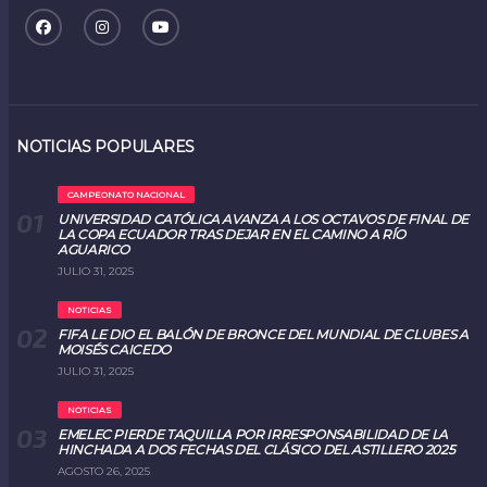
NOTICIAS POPULARES
CAMPEONATO NACIONAL
UNIVERSIDAD CATÓLICA AVANZA A LOS OCTAVOS DE FINAL DE
LA COPA ECUADOR TRAS DEJAR EN EL CAMINO A RÍO
AGUARICO
JULIO 31, 2025
NOTICIAS
FIFA LE DIO EL BALÓN DE BRONCE DEL MUNDIAL DE CLUBES A
MOISÉS CAICEDO
JULIO 31, 2025
NOTICIAS
EMELEC PIERDE TAQUILLA POR IRRESPONSABILIDAD DE LA
HINCHADA A DOS FECHAS DEL CLÁSICO DEL ASTILLERO 2025
AGOSTO 26, 2025