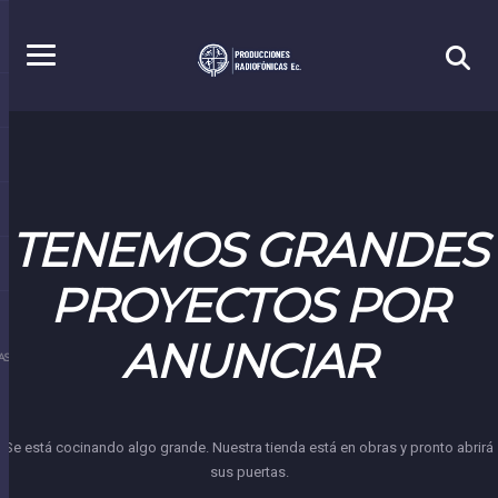
TENEMOS GRANDES
PROYECTOS POR
ANUNCIAR
S.EC
Se está cocinando algo grande. Nuestra tienda está en obras y pronto abrirá
sus puertas.