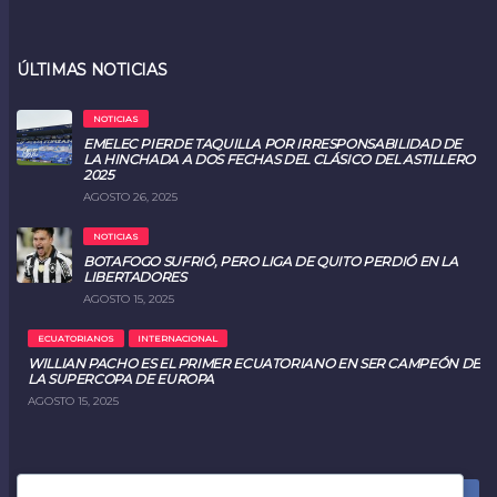
ÚLTIMAS NOTICIAS
NOTICIAS
EMELEC PIERDE TAQUILLA POR IRRESPONSABILIDAD DE
LA HINCHADA A DOS FECHAS DEL CLÁSICO DEL ASTILLERO
2025
AGOSTO 26, 2025
NOTICIAS
BOTAFOGO SUFRIÓ, PERO LIGA DE QUITO PERDIÓ EN LA
LIBERTADORES
AGOSTO 15, 2025
ECUATORIANOS
INTERNACIONAL
WILLIAN PACHO ES EL PRIMER ECUATORIANO EN SER CAMPEÓN DE
LA SUPERCOPA DE EUROPA
AGOSTO 15, 2025