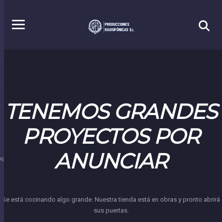
TENEMOS GRANDES
PROYECTOS POR
ANUNCIAR
S.EC
Se está cocinando algo grande. Nuestra tienda está en obras y pronto abrirá
sus puertas.