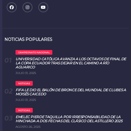
NOTICIAS POPULARES
CAMPEONATO NACIONAL
UNIVERSIDAD CATÓLICA AVANZA A LOS OCTAVOS DE FINAL DE
LA COPA ECUADOR TRAS DEJAR EN EL CAMINO A RÍO
AGUARICO
JULIO 31, 2025
NOTICIAS
FIFA LE DIO EL BALÓN DE BRONCE DEL MUNDIAL DE CLUBES A
MOISÉS CAICEDO
JULIO 31, 2025
NOTICIAS
EMELEC PIERDE TAQUILLA POR IRRESPONSABILIDAD DE LA
HINCHADA A DOS FECHAS DEL CLÁSICO DEL ASTILLERO 2025
AGOSTO 26, 2025