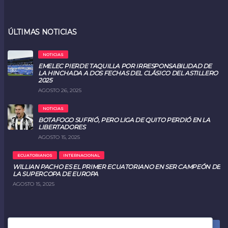
ÚLTIMAS NOTICIAS
NOTICIAS
EMELEC PIERDE TAQUILLA POR IRRESPONSABILIDAD DE
LA HINCHADA A DOS FECHAS DEL CLÁSICO DEL ASTILLERO
2025
AGOSTO 26, 2025
NOTICIAS
BOTAFOGO SUFRIÓ, PERO LIGA DE QUITO PERDIÓ EN LA
LIBERTADORES
AGOSTO 15, 2025
ECUATORIANOS
INTERNACIONAL
WILLIAN PACHO ES EL PRIMER ECUATORIANO EN SER CAMPEÓN DE
LA SUPERCOPA DE EUROPA
AGOSTO 15, 2025