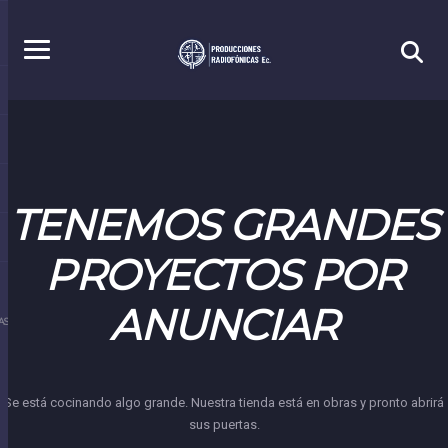
TENEMOS GRANDES
PROYECTOS POR
ANUNCIAR
S.EC
Se está cocinando algo grande. Nuestra tienda está en obras y pronto abrirá
sus puertas.