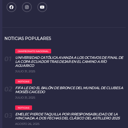
NOTICIAS POPULARES
CAMPEONATO NACIONAL
UNIVERSIDAD CATÓLICA AVANZA A LOS OCTAVOS DE FINAL DE
LA COPA ECUADOR TRAS DEJAR EN EL CAMINO A RÍO
AGUARICO
JULIO 31, 2025
NOTICIAS
FIFA LE DIO EL BALÓN DE BRONCE DEL MUNDIAL DE CLUBES A
MOISÉS CAICEDO
JULIO 31, 2025
NOTICIAS
EMELEC PIERDE TAQUILLA POR IRRESPONSABILIDAD DE LA
HINCHADA A DOS FECHAS DEL CLÁSICO DEL ASTILLERO 2025
AGOSTO 26, 2025