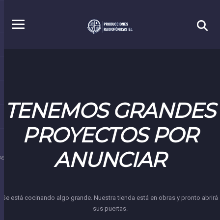
TENEMOS GRANDES
PROYECTOS POR
ANUNCIAR
S.EC
Se está cocinando algo grande. Nuestra tienda está en obras y pronto abrirá
sus puertas.