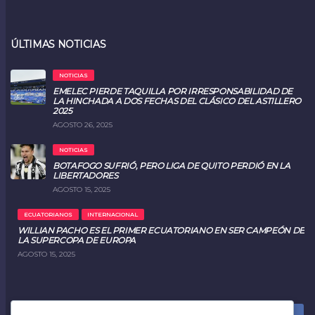
ÚLTIMAS NOTICIAS
NOTICIAS
EMELEC PIERDE TAQUILLA POR IRRESPONSABILIDAD DE
LA HINCHADA A DOS FECHAS DEL CLÁSICO DEL ASTILLERO
2025
AGOSTO 26, 2025
NOTICIAS
BOTAFOGO SUFRIÓ, PERO LIGA DE QUITO PERDIÓ EN LA
LIBERTADORES
AGOSTO 15, 2025
ECUATORIANOS
INTERNACIONAL
WILLIAN PACHO ES EL PRIMER ECUATORIANO EN SER CAMPEÓN DE
LA SUPERCOPA DE EUROPA
AGOSTO 15, 2025