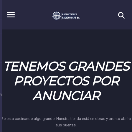
TENEMOS GRANDES
PROYECTOS POR
ANUNCIAR
S.EC
Se está cocinando algo grande. Nuestra tienda está en obras y pronto abrirá
sus puertas.