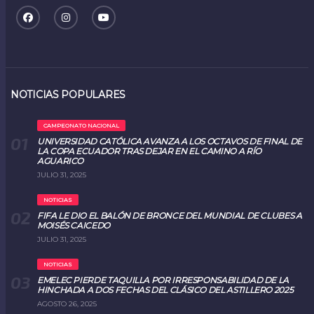
NOTICIAS POPULARES
CAMPEONATO NACIONAL
UNIVERSIDAD CATÓLICA AVANZA A LOS OCTAVOS DE FINAL DE
LA COPA ECUADOR TRAS DEJAR EN EL CAMINO A RÍO
AGUARICO
JULIO 31, 2025
NOTICIAS
FIFA LE DIO EL BALÓN DE BRONCE DEL MUNDIAL DE CLUBES A
MOISÉS CAICEDO
JULIO 31, 2025
NOTICIAS
EMELEC PIERDE TAQUILLA POR IRRESPONSABILIDAD DE LA
HINCHADA A DOS FECHAS DEL CLÁSICO DEL ASTILLERO 2025
AGOSTO 26, 2025