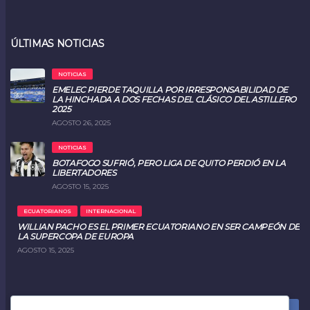
ÚLTIMAS NOTICIAS
NOTICIAS
EMELEC PIERDE TAQUILLA POR IRRESPONSABILIDAD DE
LA HINCHADA A DOS FECHAS DEL CLÁSICO DEL ASTILLERO
2025
AGOSTO 26, 2025
NOTICIAS
BOTAFOGO SUFRIÓ, PERO LIGA DE QUITO PERDIÓ EN LA
LIBERTADORES
AGOSTO 15, 2025
ECUATORIANOS
INTERNACIONAL
WILLIAN PACHO ES EL PRIMER ECUATORIANO EN SER CAMPEÓN DE
LA SUPERCOPA DE EUROPA
AGOSTO 15, 2025