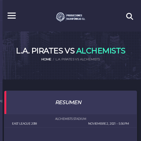
L.A. PIRATES VS
ALCHEMISTS
HOME
L.A. PIRATES VS ALCHEMISTS
S.EC
RESUMEN
ALCHEMISTS STADIUM
EAST LEAGUE 2018
NOVIEMBRE 2, 2021
5:56 PM