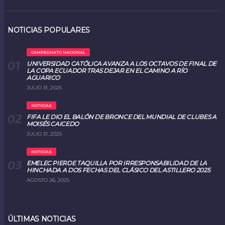
NOTICIAS POPULARES
CAMPEONATO NACIONAL
UNIVERSIDAD CATÓLICA AVANZA A LOS OCTAVOS DE FINAL DE
LA COPA ECUADOR TRAS DEJAR EN EL CAMINO A RÍO
AGUARICO
JULIO 31, 2025
NOTICIAS
FIFA LE DIO EL BALÓN DE BRONCE DEL MUNDIAL DE CLUBES A
MOISÉS CAICEDO
JULIO 31, 2025
NOTICIAS
EMELEC PIERDE TAQUILLA POR IRRESPONSABILIDAD DE LA
HINCHADA A DOS FECHAS DEL CLÁSICO DEL ASTILLERO 2025
AGOSTO 26, 2025
ÚLTIMAS NOTICIAS