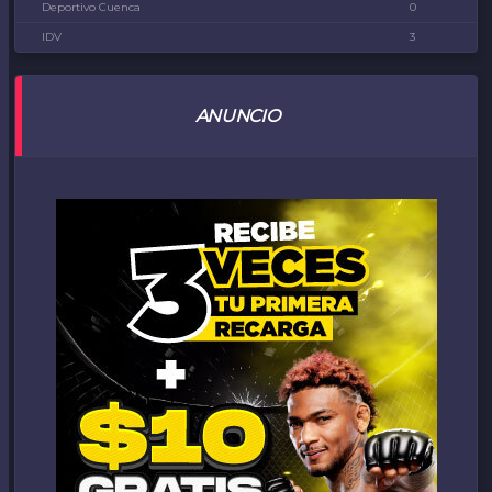
Deportivo Cuenca
0
IDV
3
ANUNCIO