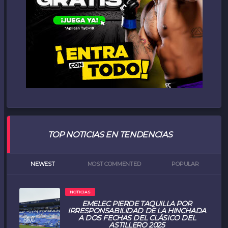
TOP NOTICIAS EN TENDENCIAS
NEWEST
MOST COMMENTED
POPULAR
NOTICIAS
EMELEC PIERDE TAQUILLA POR
IRRESPONSABILIDAD DE LA HINCHADA
A DOS FECHAS DEL CLÁSICO DEL
ASTILLERO 2025