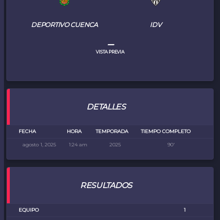
DEPORTIVO CUENCA
IDV
–
VISTA PREVIA
DETALLES
FECHA
HORA
TEMPORADA
TIEMPO COMPLETO
agosto 1, 2025
1:24 am
2025
90'
RESULTADOS
EQUIPO
1