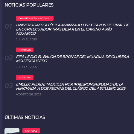
NOTICIAS POPULARES
CAMPEONATO NACIONAL
UNIVERSIDAD CATÓLICA AVANZA A LOS OCTAVOS DE FINAL DE
LA COPA ECUADOR TRAS DEJAR EN EL CAMINO A RÍO
AGUARICO
JULIO 31, 2025
NOTICIAS
FIFA LE DIO EL BALÓN DE BRONCE DEL MUNDIAL DE CLUBES A
MOISÉS CAICEDO
JULIO 31, 2025
NOTICIAS
EMELEC PIERDE TAQUILLA POR IRRESPONSABILIDAD DE LA
HINCHADA A DOS FECHAS DEL CLÁSICO DEL ASTILLERO 2025
AGOSTO 26, 2025
ÚLTIMAS NOTICIAS
NOTICIAS