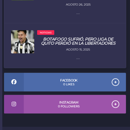
AGOSTO 26, 2025
...
NOTICIAS
BOTAFOGO SUFRIÓ, PERO LIGA DE
QUITO PERDIÓ EN LA LIBERTADORES
AGOSTO 15, 2025
...
FACEBOOK
0
LIKES
INSTAGRAM
0
FOLLOWERS